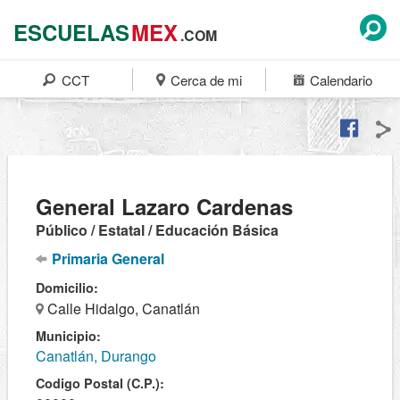
ESCUELAS
MEX
.COM
CCT
Cerca de mi
Calendario
General Lazaro Cardenas
Público / Estatal / Educación Básica
Primaria General
Domicilio:
Calle Hidalgo, Canatlán
Municipio:
Canatlán, Durango
Codigo Postal (C.P.):