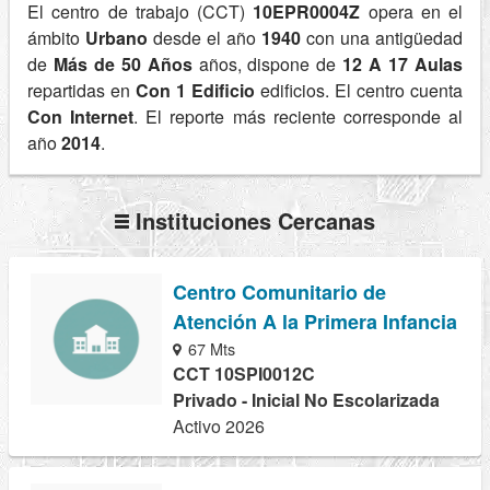
El centro de trabajo (CCT)
10EPR0004Z
opera en el
ámbito
Urbano
desde el año
1940
con una antigüedad
de
Más de 50 Años
años, dispone de
12 A 17 Aulas
repartidas en
Con 1 Edificio
edificios. El centro cuenta
Con Internet
. El reporte más reciente corresponde al
año
2014
.
Instituciones Cercanas
Centro Comunitario de
Atención A la Primera Infancia
67 Mts
CCT 10SPI0012C
Privado - Inicial No Escolarizada
Activo 2026