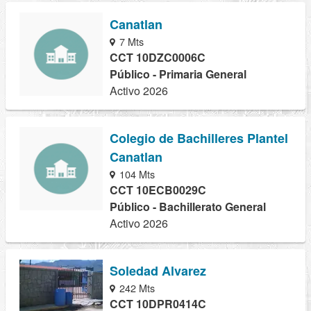
Canatlan
7 Mts
CCT 10DZC0006C
Público - Primaria General
Activo 2026
Colegio de Bachilleres Plantel
Canatlan
104 Mts
CCT 10ECB0029C
Público - Bachillerato General
Activo 2026
Soledad Alvarez
242 Mts
CCT 10DPR0414C