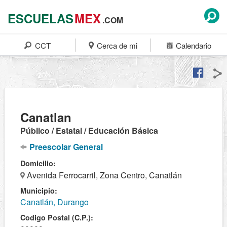
ESCUELAS
MEX
.COM
CCT
Cerca de mi
Calendario
Canatlan
Público / Estatal / Educación Básica
Preescolar General
Domicilio:
Avenida Ferrocarril, Zona Centro, Canatlán
Municipio:
Canatlán, Durango
Codigo Postal (C.P.):