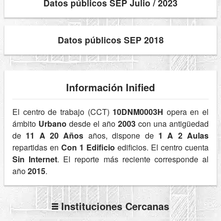
Datos públicos SEP Julio / 2023
Datos públicos SEP 2018
Información Inified
El centro de trabajo (CCT)
10DNM0003H
opera en el
ámbito
Urbano
desde el año
2003
con una antigüedad
de
11 A 20 Años
años, dispone de
1 A 2 Aulas
repartidas en
Con 1 Edificio
edificios. El centro cuenta
Sin Internet
. El reporte más reciente corresponde al
año
2015
.
Instituciones Cercanas