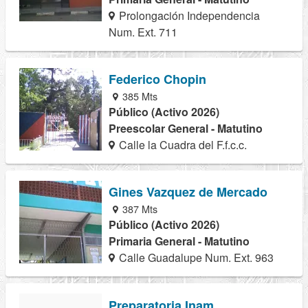
Prolongación Independencia
Num. Ext. 711
Federico Chopin
385 Mts
Público (Activo 2026)
Preescolar General - Matutino
Calle la Cuadra del F.f.c.c.
Gines Vazquez de Mercado
387 Mts
Público (Activo 2026)
Primaria General - Matutino
Calle Guadalupe Num. Ext. 963
Preparatoria Inam