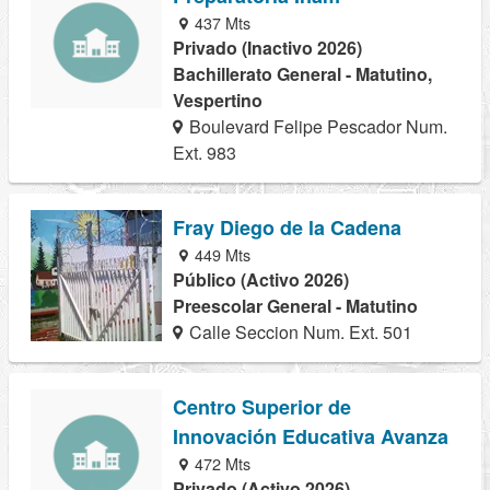
437 Mts
Privado (Inactivo 2026)
Bachillerato General - Matutino,
Vespertino
Boulevard Felipe Pescador Num.
Ext. 983
Fray Diego de la Cadena
449 Mts
Público (Activo 2026)
Preescolar General - Matutino
Calle Seccion Num. Ext. 501
Centro Superior de
Innovación Educativa Avanza
472 Mts
Privado (Activo 2026)