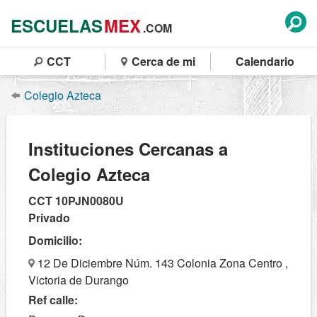
ESCUELAS
MEX
.COM
CCT
Cerca de mi
Calendario
Colegio Azteca
Instituciones Cercanas a
Colegio Azteca
CCT 10PJN0080U
Privado
Domicilio:
12 De Diciembre Núm. 143 Colonia Zona Centro ,
Victoria de Durango
Ref calle: