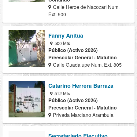
Calle Heroe de Nacozari Num.
Ext. 500
Fanny Anitua
500 Mts
Público (Activo 2026)
Preescolar General - Matutino
Calle Guadalupe Num. Ext. 805
Catarino Herrera Barraza
512 Mts
Público (Activo 2026)
Preescolar General - Matutino
Privada Marciano Arambula
Secretariado Ejecutivo