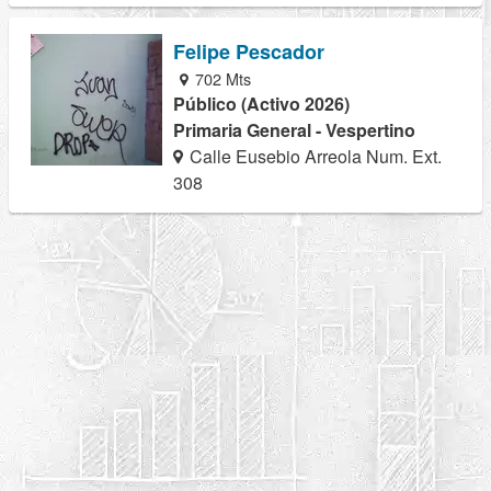
Felipe Pescador
702 Mts
Público (Activo 2026)
Primaria General - Vespertino
Calle Eusebio Arreola Num. Ext.
308