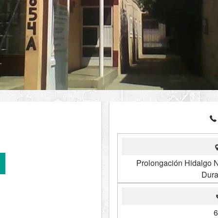
Prolongación Hidalgo N
Dura
6