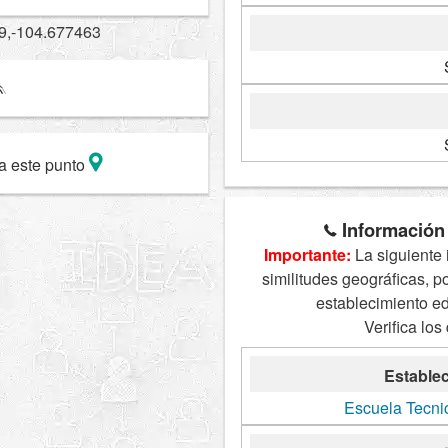
9,-104.677463
a este punto
Información 
Importante:
La siguiente 
similitudes geográficas, p
establecimiento e
Verifica los
Establec
Escuela Tecni