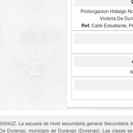
Prolongacion Hidalgo N
Victoria De Du
Ref.
Calle Estudiante, 
6
0043Z. La escuela de nivel secundaria general Secundaria Ins
a De Durango, municipio de Durango (Durango). Las clases se