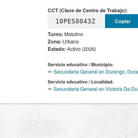
CCT (Clave de Centro de Trabajo):
10PES0043Z
Copiar
Turno:
Matutino
Zona:
Urbano
Estado:
Activo (2026)
Servicio educativo / Municipio:
Secundaria General en Durango, Dur
Servicio educativo / Localidad:
Secundaria General en Victoria De D