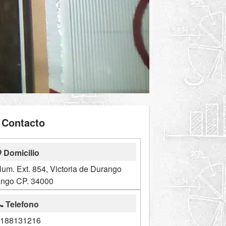
Contacto
Domicilio
um. Ext. 854, Victoria de Durango
ngo CP. 34000
Telefono
188131216