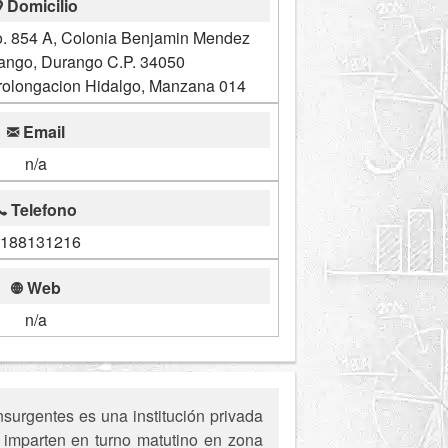
Domicilio
o. 854 A, Colonia Benjamin Mendez
rango, Durango C.P. 34050
Prolongacion Hidalgo, Manzana 014
Email
n/a
Telefono
188131216
Web
n/a
urgentes es una institución privada
 imparten en turno matutino en zona