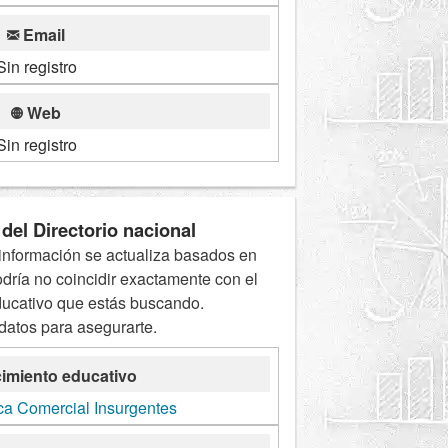
Email
Sin registro
Web
Sin registro
del Directorio nacional
información se actualiza basados en
odría no coincidir exactamente con el
ducativo que estás buscando.
 datos para asegurarte.
imiento educativo
ca Comercial Insurgentes