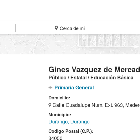
Cerca de mi
Gines Vazquez de Merca
Público / Estatal / Educación Básica
Primaria General
Domicilio:
Calle Guadalupe Num. Ext. 963, Madere
Municipio:
Durango, Durango
Codigo Postal (C.P.):
34050