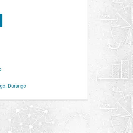
o
ngo, Durango