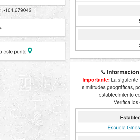
1,-104.679042
a este punto
Información 
Importante:
La siguiente 
similitudes geográficas, p
establecimiento e
Verifica los
Establec
Escuela Gines