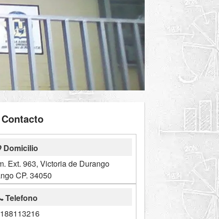
Contacto
Domicilio
 Ext. 963, Victoria de Durango
ngo CP. 34050
Telefono
188113216