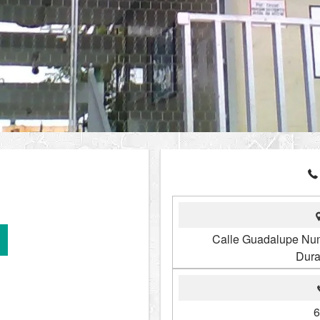
Calle Guadalupe Num.
Dura
6