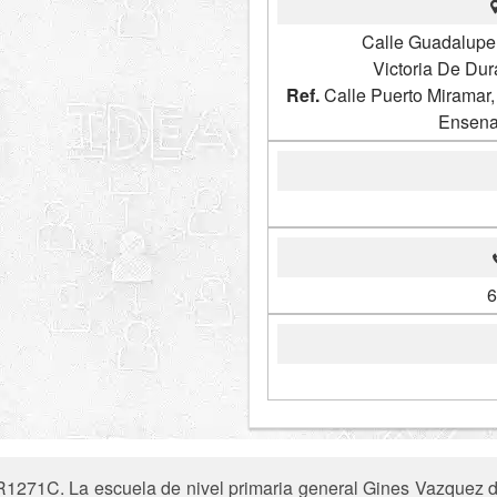
Calle Guadalupe
Victoria De Du
Ref.
Calle Puerto Miramar,
Ensena
6
1271C. La escuela de nivel primaria general Gines Vazquez de