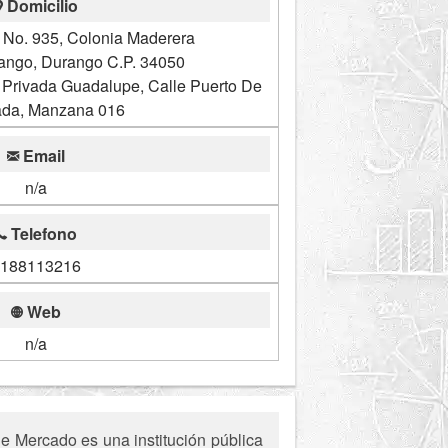
Domicilio
 No. 935, Colonia Maderera
rango, Durango C.P. 34050
 Privada Guadalupe, Calle Puerto De
da, Manzana 016
Email
n/a
Telefono
188113216
Web
n/a
 Mercado es una institución pública