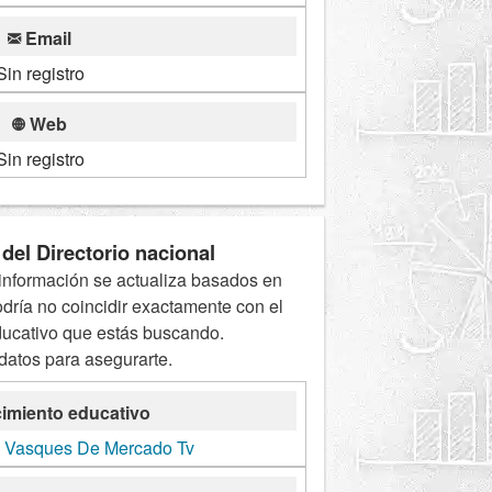
Email
Sin registro
Web
Sin registro
del Directorio nacional
información se actualiza basados en
odría no coincidir exactamente con el
ducativo que estás buscando.
 datos para asegurarte.
imiento educativo
 Vasques De Mercado Tv