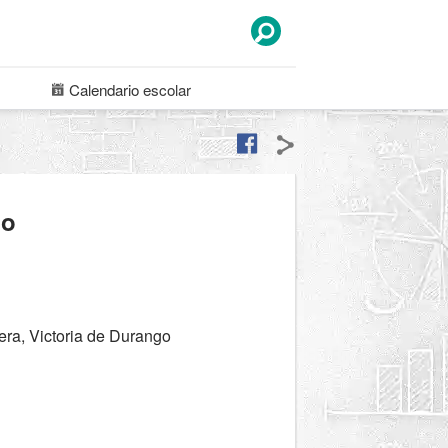
Calendario
escolar
do
ra, Victoria de Durango