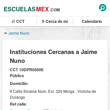
ESCUELAS
MEX
.COM
CCT
Cerca de mi
Calendario
Jaime Nuno
Instituciones Cercanas a Jaime
Nuno
CCT 10DPR0569E
Público
Domicilio:
Calle Sinaloa Num. Ext. 320 Morga , Victoria de
Durango
Ref calle: