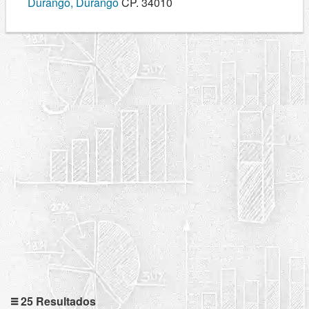
Durango, Durango
CP. 34010
25 Resultados