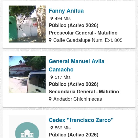
Fanny Anitua
494 Mts
Público (Activo 2026)
Preescolar General - Matutino
Calle Guadalupe Num. Ext. 805
General Manuel Avila
Camacho
517 Mts
Público (Activo 2026)
Secundaria General - Matutino
Andador Chichimecas
Cedex "francisco Zarco"
566 Mts
Público (Activo 2026)