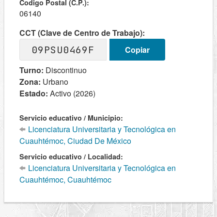
Codigo Postal (C.P.):
06140
CCT (Clave de Centro de Trabajo):
09PSU0469F
Copiar
Turno:
Discontinuo
Zona:
Urbano
Estado:
Activo (2026)
Servicio educativo / Municipio:
Licenciatura Universitaria y Tecnológica en
Cuauhtémoc, Ciudad De México
Servicio educativo / Localidad:
Licenciatura Universitaria y Tecnológica en
Cuauhtémoc, Cuauhtémoc