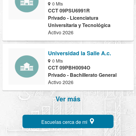
0 Mts
CCT 09PSU6991R
Privado - Licenciatura
Universitaria y Tecnológica
Activo 2026
Universidad la Salle A.c.
0 Mts
CCT 09PBH0094O
Privado - Bachillerato General
Activo 2026
Ver más
Escuelas cerca de mi