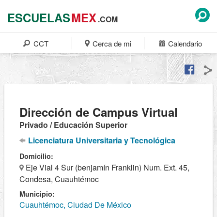
ESCUELAS
MEX
.COM
CCT
Cerca de mi
Calendario
Dirección de Campus Virtual
Privado / Educación Superior
Licenciatura Universitaria y Tecnológica
Domicilio:
Eje Vial 4 Sur (benjamín Franklin) Num. Ext. 45,
Condesa, Cuauhtémoc
Municipio:
Cuauhtémoc, Ciudad De México