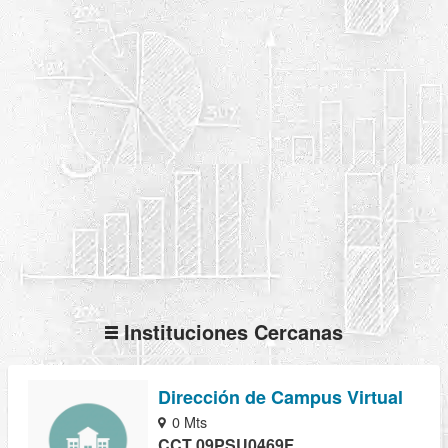
Instituciones Cercanas
Dirección de Campus Virtual
0 Mts
CCT 09PSU0469F