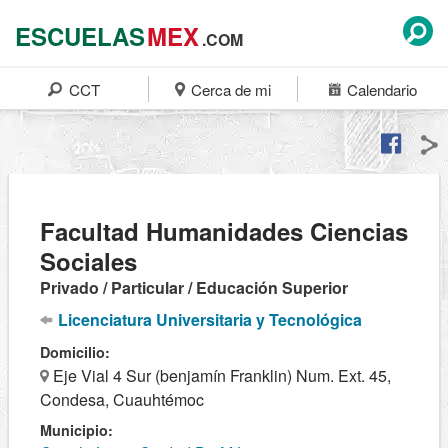
ESCUELAS
MEX
.COM
CCT
Cerca de mi
Calendario
Facultad Humanidades Ciencias
Sociales
Privado / Particular / Educación Superior
Licenciatura Universitaria y Tecnológica
Domicilio:
Eje Vial 4 Sur (benjamín Franklin) Num. Ext. 45,
Condesa, Cuauhtémoc
Municipio: