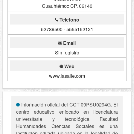
Cuauhtémoc CP. 06140
Telefono
52789500 - 5555152121
Email
Sin registro
Web
www.lasalle.com
Información oficial del CCT 09PSU0294G. El
centro educativo enfocado en licenciatura
universitaria y tecnológica Facultad
Humanidades Ciencias Sociales es una
institución privada ubicada en la localidad de