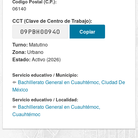
Codigo Postal (C.P.):
06140
CCT (Clave de Centro de Trabajo):
09PBH0094O
Copiar
Turno:
Matutino
Zona:
Urbano
Estado:
Activo (2026)
Servicio educativo / Municipio:
Bachillerato General en Cuauhtémoc, Ciudad De
México
Servicio educativo / Localidad:
Bachillerato General en Cuauhtémoc,
Cuauhtémoc