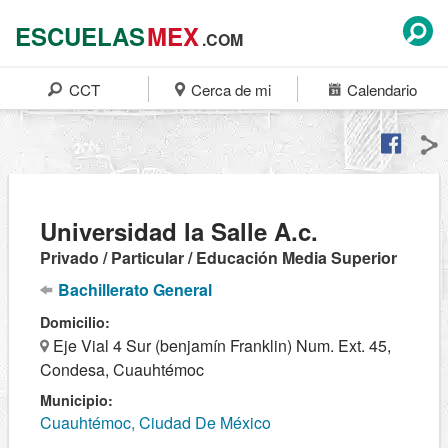
ESCUELAS
MEX
.COM
CCT
Cerca de mi
Calendario
Universidad la Salle A.c.
Privado / Particular / Educación Media Superior
Bachillerato General
Domicilio:
Eje Vial 4 Sur (benjamín Franklin) Num. Ext. 45,
Condesa, Cuauhtémoc
Municipio:
Cuauhtémoc, Ciudad De México