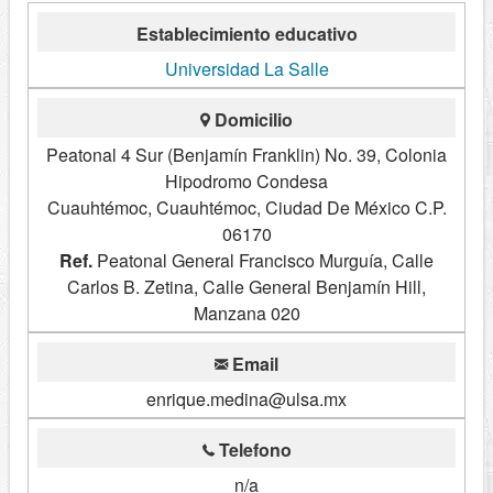
Establecimiento educativo
Universidad La Salle
Domicilio
Peatonal 4 Sur (Benjamín Franklin) No. 39, Colonia
Hipodromo Condesa
Cuauhtémoc, Cuauhtémoc, Ciudad De México C.P.
06170
Ref.
Peatonal General Francisco Murguía, Calle
Carlos B. Zetina, Calle General Benjamín Hill,
Manzana 020
Email
enrique.medina@ulsa.mx
Telefono
n/a