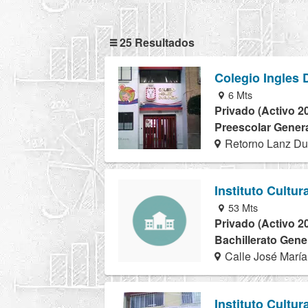
25 Resultados
Colegio Ingles
6 Mts
Privado (Activo 2
Preescolar Genera
Retorno Lanz Du
Instituto Cultur
53 Mts
Privado (Activo 2
Bachillerato Gener
Calle José María 
Instituto Cultur