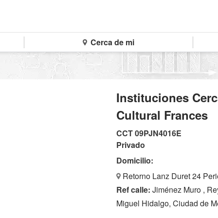
Cerca de mi
Instituciones Cerc
Cultural Frances
CCT 09PJN4016E
Privado
Domicilio:
Retorno Lanz Duret 24 Perio
Ref calle:
Jiménez Muro , Re
Miguel Hidalgo, Ciudad de M