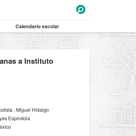
Calendario
escolar
anas a Instituto
dista , Miguel Hidalgo
yes Espindola
éxico