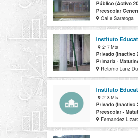
Público (Activo 2
Preescolar Genera
Calle Saratoga
Instituto Educa
217 Mts
Privado (Inactivo 
Primaria - Matutin
Retorno Lanz Du
Instituto Educa
218 Mts
Privado (Inactivo 
Preescolar - Matu
Fernandez Lizar