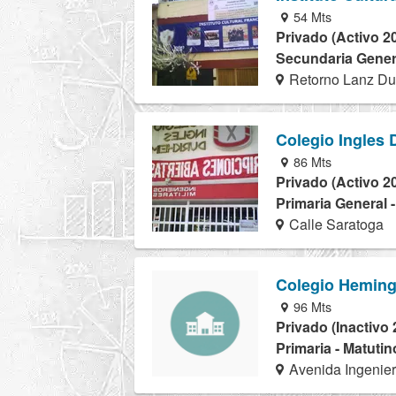
54 Mts
Privado (Activo 2
Secundaria Genera
Retorno Lanz Du
Colegio Ingles
86 Mts
Privado (Activo 2
Primaria General 
Calle Saratoga
Colegio Hemin
96 Mts
Privado (Inactivo 
Primaria - Matutin
Avenida Ingenier