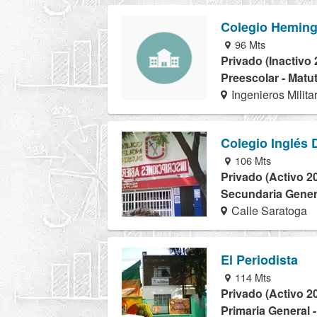
Colegio Hemin
96 Mts
Privado (Inactivo 
Preescolar - Matu
Ingenieros Milit
Colegio Inglés
106 Mts
Privado (Activo 2
Secundaria Genera
Calle Saratoga
El Periodista
114 Mts
Privado (Activo 2
Primaria General 