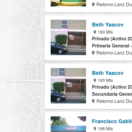
Retorno Lanz Du
Beth Yaacov
183 Mts
Privado (Activo 2
Primaria General 
Retorno Lanz Du
Beth Yaacov
193 Mts
Privado (Activo 2
Secundaria Genera
Retorno Lanz Du
Francisco Gabi
198 Mts