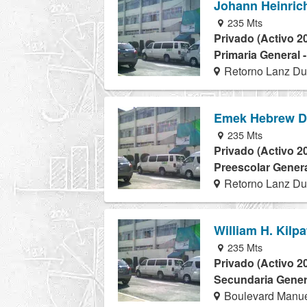
Johann Heinrich
235 Mts
Privado (Activo 2
Primaria General 
Retorno Lanz Du
Emek Hebrew D
235 Mts
Privado (Activo 2
Preescolar Genera
Retorno Lanz Du
William H. Kilpa
235 Mts
Privado (Activo 2
Secundaria Genera
Boulevard Manue