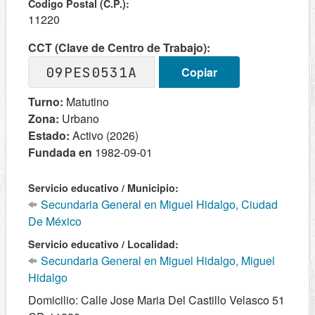
Codigo Postal (C.P.):
11220
CCT (Clave de Centro de Trabajo):
09PES0531A
Copiar
Turno:
Matutino
Zona:
Urbano
Estado:
Activo (2026)
Fundada en
1982-09-01
Servicio educativo / Municipio:
Secundaria General en Miguel Hidalgo, Ciudad
De México
Servicio educativo / Localidad:
Secundaria General en Miguel Hidalgo, Miguel
Hidalgo
Domicilio: Calle Jose Maria Del Castillo Velasco 51