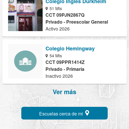
Colegio Ingles Durkheim
51 Mts
CCT 09PJN2867Q
Privado - Preescolar General
Activo 2026
Colegio Hemingway
54 Mts
CCT 09PPR1414Z
Privado - Primaria
Inactivo 2026
Ver más
Escuelas cerca de mi