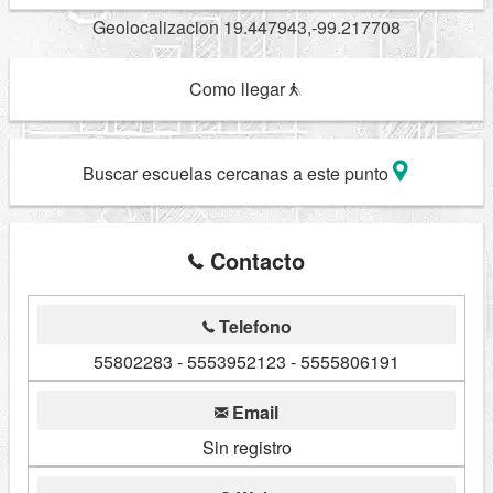
Geolocalizacion 19.447943,-99.217708
Como llegar
Buscar escuelas cercanas a este punto
Contacto
Telefono
55802283 - 5553952123 - 5555806191
Email
Sin registro