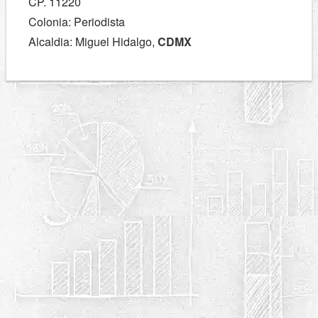
CP. 11220
Colonia: Periodista
Alcaldia: Miguel Hidalgo,
CDMX