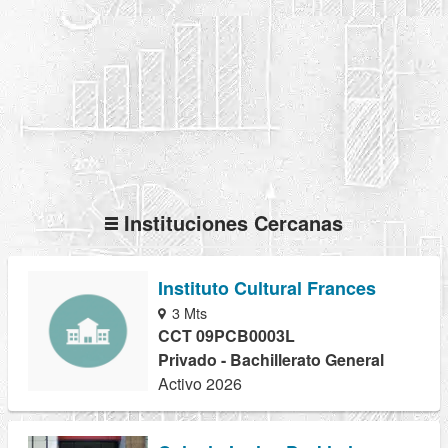
Instituciones Cercanas
Instituto Cultural Frances
3 Mts
CCT 09PCB0003L
Privado - Bachillerato General
Activo 2026