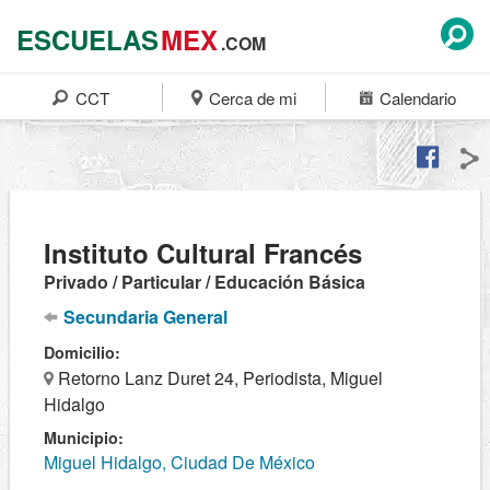
ESCUELAS
MEX
.COM
CCT
Cerca de mi
Calendario
Instituto Cultural Francés
Privado / Particular / Educación Básica
Secundaria General
Domicilio:
Retorno Lanz Duret 24, Periodista, Miguel
Hidalgo
Municipio:
Miguel Hidalgo, Ciudad De México