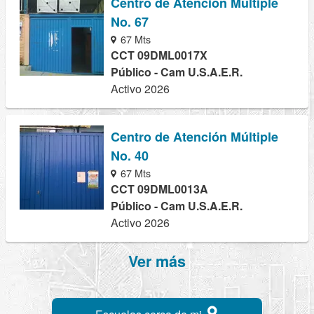
Centro de Atención Múltiple
No. 67
67 Mts
CCT 09DML0017X
Público - Cam U.S.A.E.R.
Activo 2026
Centro de Atención Múltiple
No. 40
67 Mts
CCT 09DML0013A
Público - Cam U.S.A.E.R.
Activo 2026
Ver más