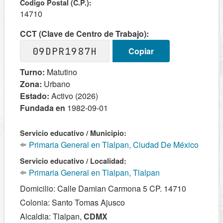
Codigo Postal (C.P.):
14710
CCT (Clave de Centro de Trabajo):
09DPR1987H
Copiar
Turno:
Matutino
Zona:
Urbano
Estado:
Activo (2026)
Fundada en
1982-09-01
Servicio educativo / Municipio:
Primaria General en Tlalpan, Ciudad De México
Servicio educativo / Localidad:
Primaria General en Tlalpan, Tlalpan
Domicilio: Calle Damian Carmona 5 CP. 14710
Colonia: Santo Tomas Ajusco
Alcaldia: Tlalpan,
CDMX