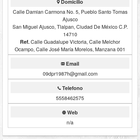
Domicilio
Calle Damian Carmona No. 5, Pueblo Santo Tomas
Ajusco
San Miguel Ajusco, Tlalpan, Ciudad De México C.P.
14710
Ref.
Calle Guadalupe Victoria, Calle Melchor
Ocampo, Calle José María Morelos, Manzana 001
Email
09dpr1987h@gmail.com
Telefono
5558462575
Web
n/a