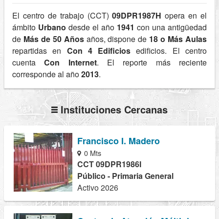
El centro de trabajo (CCT)
09DPR1987H
opera en el
ámbito
Urbano
desde el año
1941
con una antigüedad
de
Más de 50 Años
años, dispone de
18 o Más Aulas
repartidas en
Con 4 Edificios
edificios. El centro
cuenta
Con Internet
. El reporte más reciente
corresponde al año
2013
.
Instituciones Cercanas
Francisco I. Madero
0 Mts
CCT 09DPR1986I
Público - Primaria General
Activo 2026