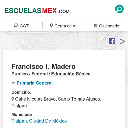
ESCUELAS
MEX
.COM
CCT
Cerca de mi
Calendario
Francisco I. Madero
Público / Federal / Educación Básica
Primaria General
Domicilio:
Calle Nicolas Bravo, Santo Tomas Ajusco,
Tlalpan
Municipio:
Tlalpan, Ciudad De México