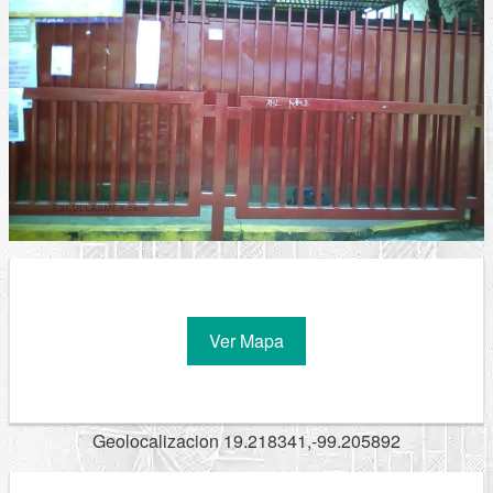
Ver Mapa
Geolocalizacion 19.218341,-99.205892