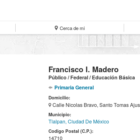
Cerca de mi
Francisco I. Madero
Público / Federal / Educación Básica
Primaria General
Domicilio:
Calle Nicolas Bravo, Santo Tomas Ajus
Municipio:
Tlalpan, Ciudad De México
Codigo Postal (C.P.):
14710