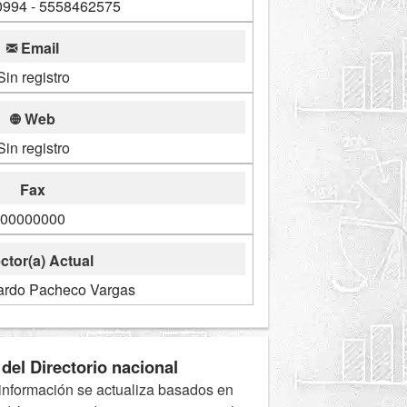
994 - 5558462575
Email
Sin registro
Web
Sin registro
Fax
00000000
ctor(a) Actual
ardo Pacheco Vargas
del Directorio nacional
información se actualiza basados en