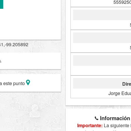
5559250
41,-99.205892
a este punto
Dire
Jorge Edu
Información 
Importante:
La siguiente 