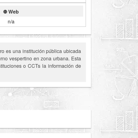
Web
n/a
o es una institución pública ubicada
urno vespertino en zona urbana. Esta
stituciones o CCTs la información de