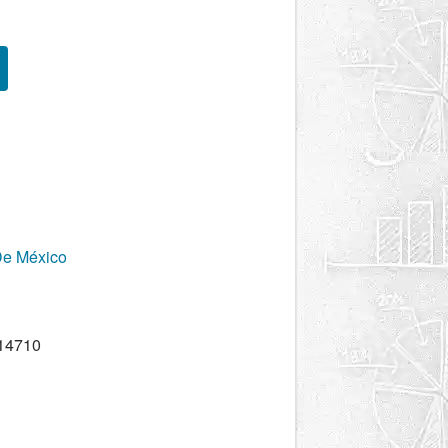
De México
 14710