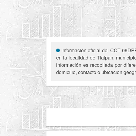
Información oficial del CCT 09DPR1
en la localidad de Tlalpan, municip
información es recopilada por difer
domicilio, contacto o ubicacion geogr