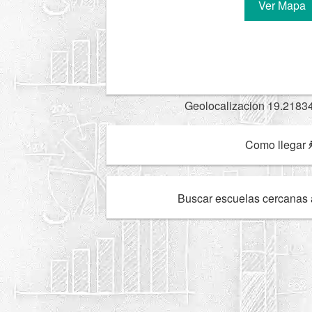
Ver Mapa
Geolocalizacion 19.2183
Como llegar
Buscar escuelas cercanas 