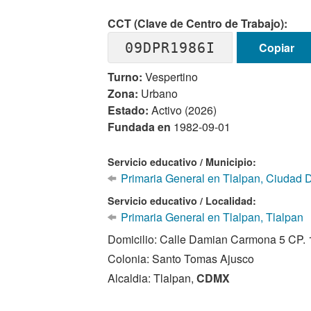
CCT (Clave de Centro de Trabajo):
09DPR1986I
Copiar
Turno:
Vespertino
Zona:
Urbano
Estado:
Activo (2026)
Fundada en
1982-09-01
Servicio educativo / Municipio:
Primaria General en Tlalpan, Ciudad 
Servicio educativo / Localidad:
Primaria General en Tlalpan, Tlalpan
Domicilio: Calle Damian Carmona 5 CP.
Colonia: Santo Tomas Ajusco
Alcaldia: Tlalpan,
CDMX