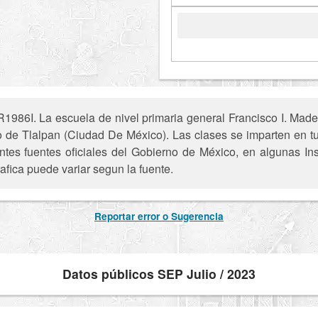
986I. La escuela de nivel primaria general Francisco I. Mader
io de Tlalpan (Ciudad De México). Las clases se imparten en t
entes fuentes oficiales del Gobierno de México, en algunas In
afica puede variar segun la fuente.
Reportar error o Sugerencia
Datos públicos SEP Julio / 2023