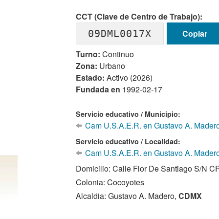
CCT (Clave de Centro de Trabajo):
09DML0017X
Copiar
Turno:
Continuo
Zona:
Urbano
Estado:
Activo (2026)
Fundada en
1992-02-17
Servicio educativo / Municipio:
Cam U.S.A.E.R. en Gustavo A. Madero
Servicio educativo / Localidad:
Cam U.S.A.E.R. en Gustavo A. Madero
Domicilio: Calle Flor De Santiago S/N C
Colonia: Cocoyotes
Alcaldia: Gustavo A. Madero,
CDMX