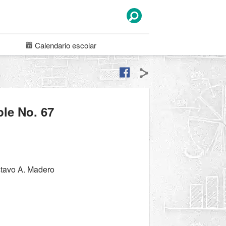
Calendario
escolar
ple No. 67
stavo A. Madero