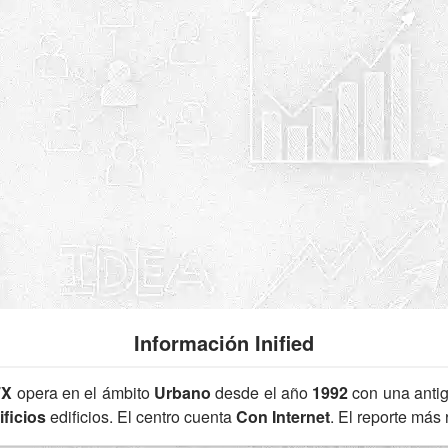
Información Inified
7X
opera en el ámbito
Urbano
desde el año
1992
con una anti
ficios
edificios. El centro cuenta
Con Internet
. El reporte más