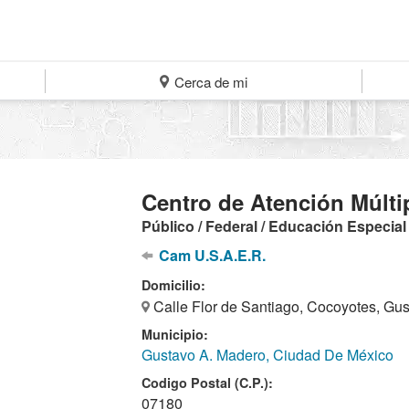
Cerca de mi
Centro de Atención Múlti
Público / Federal / Educación Especial
Cam U.S.A.E.R.
Domicilio:
Calle Flor de Santiago, Cocoyotes, Gu
Municipio:
Gustavo A. Madero, Ciudad De México
Codigo Postal (C.P.):
07180