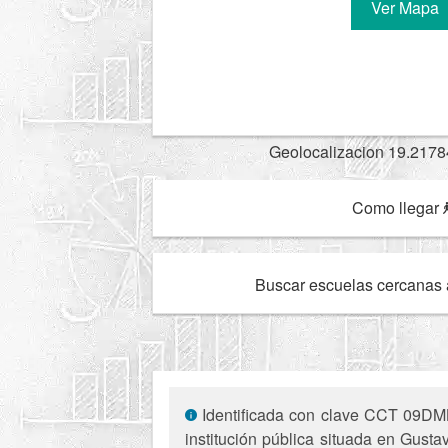
Ver Mapa
Geolocalizacion 19.2178
Como llegar
Buscar escuelas cercanas 
Identificada con clave CCT 09DML
institución pública situada en Gust