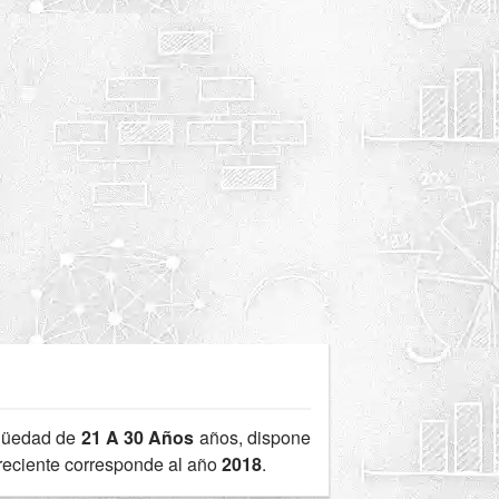
güedad de
21 A 30 Años
años, dispone
 reciente corresponde al año
2018
.