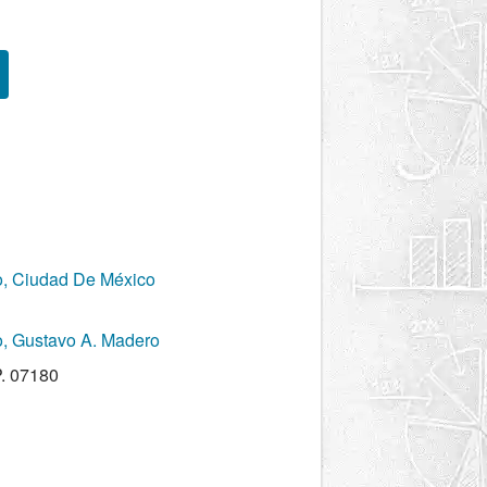
, Ciudad De México
, Gustavo A. Madero
P. 07180