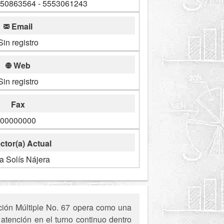
550863564 - 5553061243
Email
Sin registro
Web
Sin registro
Fax
00000000
ctor(a) Actual
a Solís Nájera
ción Múltiple No. 67 opera como una
atención en el turno continuo dentro