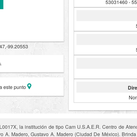
53031460 - 5
47,-99.20553
a este punto
Dire
Nor
0017X, la institución de tipo Cam U.S.A.E.R. Centro de Aten
avo A. Madero, Gustavo A. Madero (Ciudad De México). Brinda 