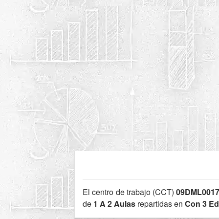
El centro de trabajo (CCT)
09DML001
de
1 A 2 Aulas
repartidas en
Con 3 Edi