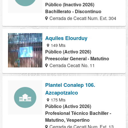
Público (Inactivo 2026)
Bachillerato - Discontinuo
Cerrada de Cecati Num. Ext. 304
Aquiles Elourduy
149 Mts
Público (Activo 2026)
Preescolar General - Matutino
Cerrada Cecati No. 11
Plantel Conalep 106.
Azcapotzalco
175 Mts
Público (Activo 2026)
Profesional Técnico Bachiller -
Matutino, Vespertino
Cerrada de Cecati Num. Ext. 13