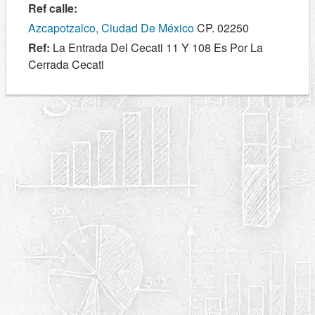
Ref calle:
Azcapotzalco, Ciudad De México
CP. 02250
Ref:
La Entrada Del Cecati 11 Y 108 Es Por La
Cerrada Cecati