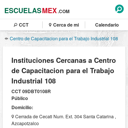
ESCUELAS
MEX
.COM
CCT
Cerca de mi
Calendario
Centro de Capacitacion para el Trabajo Industrial 108
Instituciones Cercanas a Centro
de Capacitacion para el Trabajo
Industrial 108
CCT 09DBT0108R
Público
Domicilio:
Cerrada de Cecati Num. Ext. 304 Santa Catarina ,
Azcapotzalco