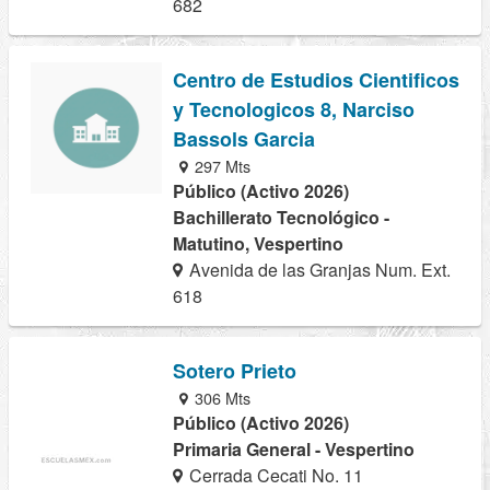
682
Centro de Estudios Cientificos
y Tecnologicos 8, Narciso
Bassols Garcia
297 Mts
Público (Activo 2026)
Bachillerato Tecnológico -
Matutino, Vespertino
Avenida de las Granjas Num. Ext.
618
Sotero Prieto
306 Mts
Público (Activo 2026)
Primaria General - Vespertino
Cerrada Cecati No. 11