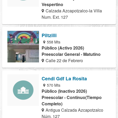
Vespertino
Calzada Azcapotzalco-la Villa
Num. Ext. 127
Piltzilli
558 Mts
Público (Activo 2026)
Preescolar General - Matutino
Calle 22 de Febrero
Cendi Gdf La Rosita
570 Mts
Público (Inactivo 2026)
Preescolar - Continuo(Tiempo
Completo)
Antigua Calzada Azcapotzalco
Núm. 127