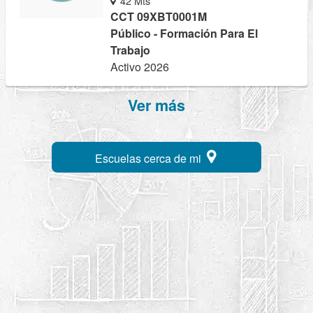
42 Mts
CCT 09XBT0001M
Público - Formación Para El
Trabajo
Activo 2026
Ver más
Escuelas cerca de mi