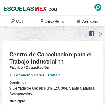
ESCUELAS
MEX
.COM
CCT
Cerca de mi
Calendario
Centro de Capacitacion para el
Trabajo Industrial 11
Público / Capacitación
Formación Para El Trabajo
Domicilio:
Cerrada de Cecati Num. Ext. 304, Santa Catarina,
Azcapotzalco
Municipio: