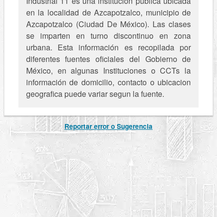
Industrial 11 es una institución pública ubicada
en la localidad de Azcapotzalco, municipio de
Azcapotzalco (Ciudad De México). Las clases
se imparten en turno discontinuo en zona
urbana. Esta información es recopilada por
diferentes fuentes oficiales del Gobierno de
México, en algunas Instituciones o CCTs la
información de domicilio, contacto o ubicacion
geografica puede variar segun la fuente.
Reportar error o Sugerencia