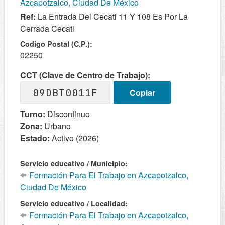
Azcapotzalco, Ciudad De México
Ref:
La Entrada Del Cecati 11 Y 108 Es Por La
Cerrada Cecati
Codigo Postal (C.P.):
02250
CCT (Clave de Centro de Trabajo):
09DBT0011F
Copiar
Turno:
Discontinuo
Zona:
Urbano
Estado:
Activo (2026)
Servicio educativo / Municipio:
Formación Para El Trabajo en Azcapotzalco,
Ciudad De México
Servicio educativo / Localidad:
Formación Para El Trabajo en Azcapotzalco,