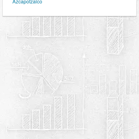
Azcapotzalco