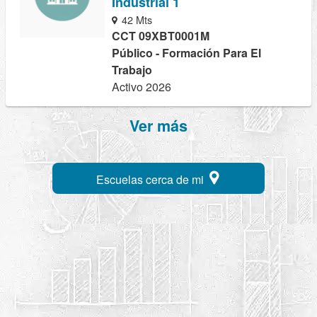
Industrial 1
42 Mts
CCT 09XBT0001M
Público - Formación Para El
Trabajo
Activo 2026
Ver más
Escuelas cerca de mi