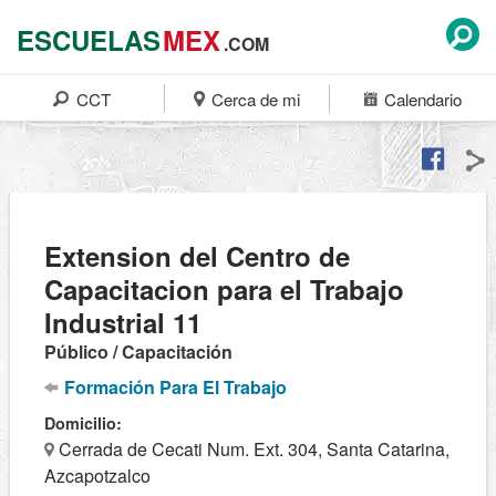
ESCUELAS
MEX
.COM
CCT
Cerca de mi
Calendario
Extension del Centro de
Capacitacion para el Trabajo
Industrial 11
Público / Capacitación
Formación Para El Trabajo
Domicilio:
Cerrada de Cecati Num. Ext. 304, Santa Catarina,
Azcapotzalco