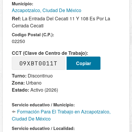
Municipio:
Azcapotzalco, Ciudad De México
Ref:
La Entrada Del Cecati 11 Y 108 Es Por La
Cerrada Cecati
Codigo Postal (C.P.):
02250
CCT (Clave de Centro de Trabajo):
09XBT0011T
Copiar
Turno:
Discontinuo
Zona:
Urbano
Estado:
Activo (2026)
Servicio educativo / Municipio:
Formación Para El Trabajo en Azcapotzalco,
Ciudad De México
Servicio educativo / Localidad: