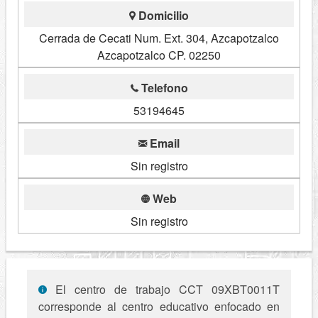
Domicilio
Cerrada de Cecati Num. Ext. 304, Azcapotzalco
Azcapotzalco CP. 02250
Telefono
53194645
Email
Sin registro
Web
Sin registro
El centro de trabajo CCT 09XBT0011T
corresponde al centro educativo enfocado en