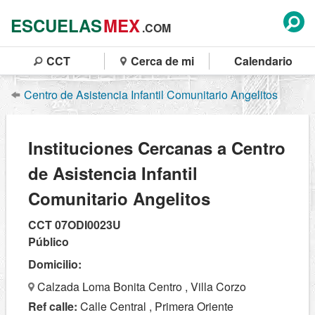
ESCUELAS
MEX
.COM
CCT
Cerca de mi
Calendario
Centro de Asistencia Infantil Comunitario Angelitos
Instituciones Cercanas a Centro
de Asistencia Infantil
Comunitario Angelitos
CCT 07ODI0023U
Público
Domicilio:
Calzada Loma Bonita Centro , Villa Corzo
Ref calle:
Calle Central , Primera Oriente