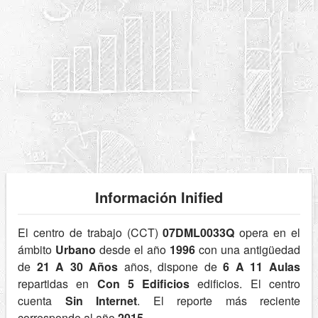
Información Inified
El centro de trabajo (CCT)
07DML0033Q
opera en el
ámbito
Urbano
desde el año
1996
con una antigüedad
de
21 A 30 Años
años, dispone de
6 A 11 Aulas
repartidas en
Con 5 Edificios
edificios. El centro
cuenta
Sin Internet
. El reporte más reciente
corresponde al año
2015
.