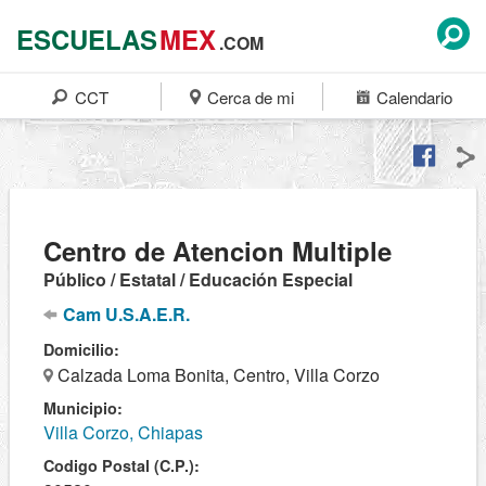
ESCUELAS
MEX
.COM
CCT
Cerca de mi
Calendario
Centro de Atencion Multiple
Público / Estatal / Educación Especial
Cam U.S.A.E.R.
Domicilio:
Calzada Loma Bonita, Centro, Villa Corzo
Municipio:
Villa Corzo, Chiapas
Codigo Postal (C.P.):