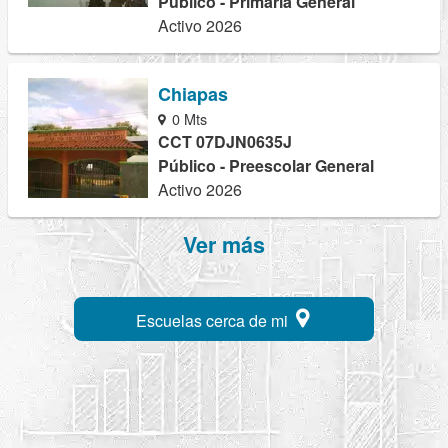
Público - Primaria General
Activo 2026
Chiapas
0 Mts
CCT 07DJN0635J
Público - Preescolar General
Activo 2026
Ver más
Escuelas cerca de mi