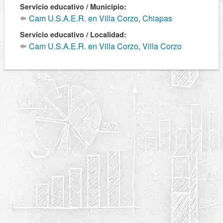
Servicio educativo / Municipio:
Cam U.S.A.E.R. en Villa Corzo, Chiapas
Servicio educativo / Localidad:
Cam U.S.A.E.R. en Villa Corzo, Villa Corzo