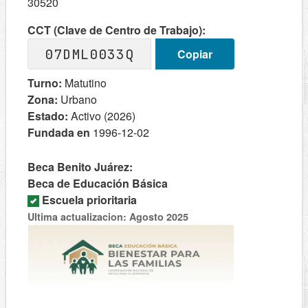
30520
CCT (Clave de Centro de Trabajo):
07DML0033Q
Copiar
Turno:
Matutino
Zona:
Urbano
Estado:
Activo (2026)
Fundada en
1996-12-02
Beca Benito Juárez:
Beca de Educación Básica
Escuela prioritaria
Ultima actualizacion: Agosto 2025