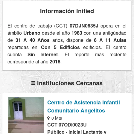
Información Inified
El centro de trabajo (CCT)
07DJN0635J
opera en el
ámbito
Urbano
desde el año
1983
con una antigüedad
de
31 A 40 Años
años, dispone de
6 A 11 Aulas
repartidas en
Con 5 Edificios
edificios. El centro
cuenta
Sin Internet
. El reporte más reciente
corresponde al año
2018
.
Instituciones Cercanas
Centro de Asistencia Infantil
Comunitario Angelitos
0 Mts
CCT 07ODI0023U
Público - Inicial Lactante y