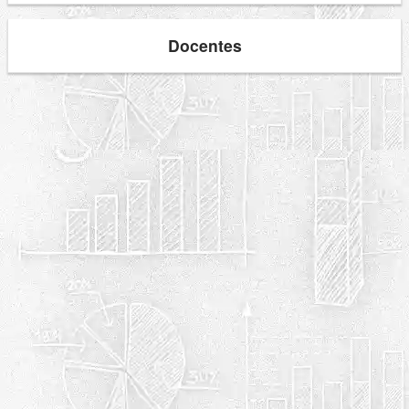
Docentes