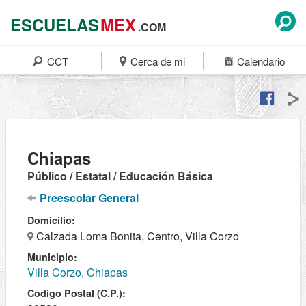
ESCUELAS
MEX
.COM
CCT
Cerca de mi
Calendario
Chiapas
Público / Estatal / Educación Básica
Preescolar General
Domicilio:
Calzada Loma Bonita, Centro, Villa Corzo
Municipio:
Villa Corzo, Chiapas
Codigo Postal (C.P.):