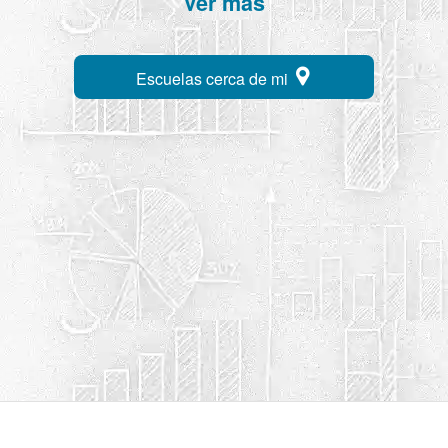
Ver más
Escuelas cerca de mi