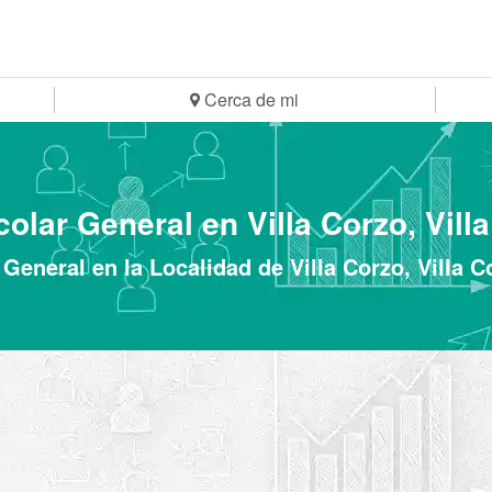
Cerca de mi
olar General en Villa Corzo, Vill
General en la Localidad de Villa Corzo, Villa 