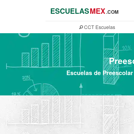
ESCUELAS
MEX
.COM
CCT
Escuelas
Preesc
Escuelas de Preescolar 