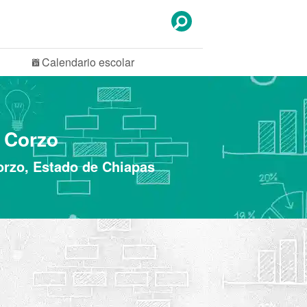
Calendario
escolar
a Corzo
Corzo, Estado de Chiapas