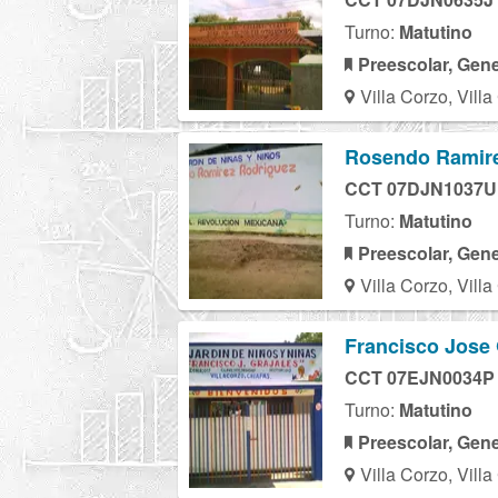
Turno:
Matutino
Preescolar, Gene
Villa Corzo, Vill
Rosendo Ramire
CCT 07DJN1037U
Turno:
Matutino
Preescolar, Gene
Villa Corzo, Vill
Francisco Jose
CCT 07EJN0034P
Turno:
Matutino
Preescolar, Gene
Villa Corzo, Vill