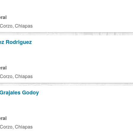
ral
a Corzo, Chiapas
z Rodriguez
ral
a Corzo, Chiapas
 Grajales Godoy
ral
a Corzo, Chiapas