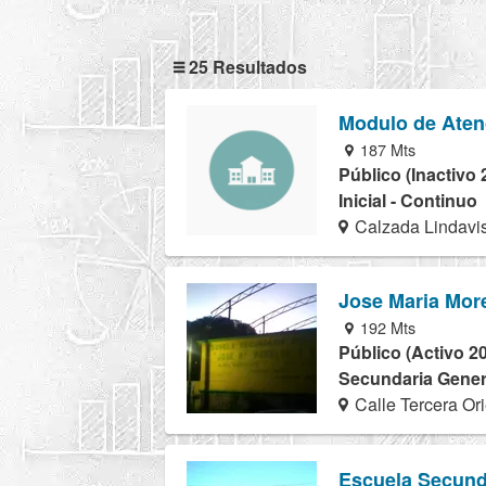
25 Resultados
Modulo de Aten
187 Mts
Público (Inactivo 
Inicial - Continuo
Calzada Lindavi
Jose Maria Mor
192 Mts
Público (Activo 2
Secundaria Genera
Calle Tercera Or
Escuela Secund