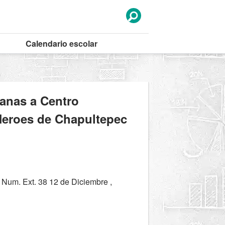
Calendario
escolar
canas a Centro
Heroes de Chapultepec
 Num. Ext. 38 12 de Diciembre ,