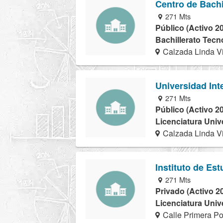
Centro de Bach
271 Mts
Público (Activo 2
Bachillerato Tecn
Calzada Linda V
Universidad Int
271 Mts
Público (Activo 2
Licenciatura Univ
Calzada Linda Vi
Instituto de Es
271 Mts
Privado (Activo 2
Licenciatura Univ
Calle Primera Po