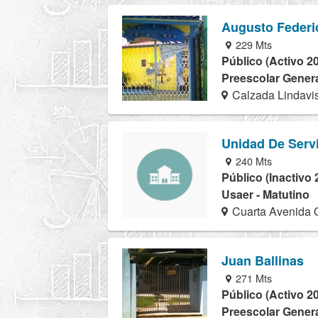
Augusto Federi
229 Mts
Público (Activo 2
Preescolar Genera
Calzada Lindavi
Unidad De Serv
240 Mts
Público (Inactivo 
Usaer - Matutino
Cuarta Avenida O
Juan Ballinas
271 Mts
Público (Activo 2
Preescolar Genera