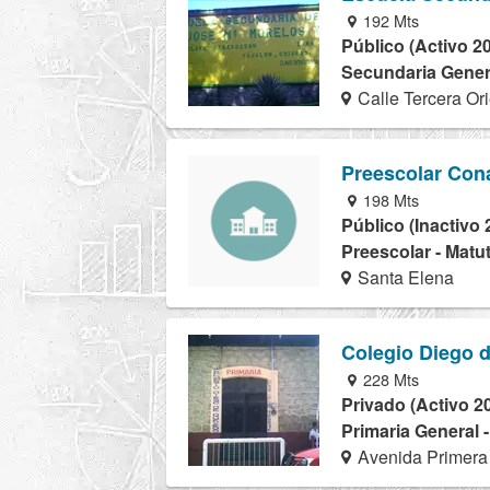
192 Mts
Público (Activo 2
Secundaria Genera
Calle Tercera Or
Preescolar Con
198 Mts
Público (Inactivo 
Preescolar - Matu
Santa Elena
Colegio Diego 
228 Mts
Privado (Activo 2
Primaria General 
Avenida Primera 