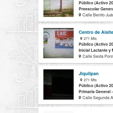
Público (Activo 2
Preescolar Genera
Calle Benito Juá
Centro de Aisit
271 Mts
Público (Activo 2
Inicial Lactante y
Calle Sexta Poni
Jiquilpan
271 Mts
Público (Activo 2
Primaria General 
Calle Segunda A