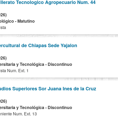
illerato Tecnologico Agropecuario Num. 44
026)
ológico - Matutino
ista
ercultural de Chiapas Sede Yajalon
026)
ersitaria y Tecnológica - Discontinuo
sta Num. Ext. 1
tudios Superiores Sor Juana Ines de la Cruz
026)
ersitaria y Tecnológica - Discontinuo
niente Num. Ext. 13