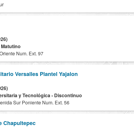
ur
026)
- Matutino
Oriente Num. Ext. 97
tario Versalles Plantel Yajalon
026)
ersitaria y Tecnológica - Discontinuo
enida Sur Poniente Num. Ext. 56
e Chapultepec