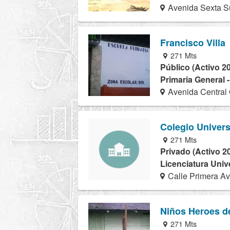
Avenida Sexta S
Francisco Villa
271 Mts
Público (Activo 2
Primaria General 
Avenida Central 
Colegio Universi
271 Mts
Privado (Activo 2
Licenciatura Univ
Calle Primera Av
Niños Heroes d
271 Mts