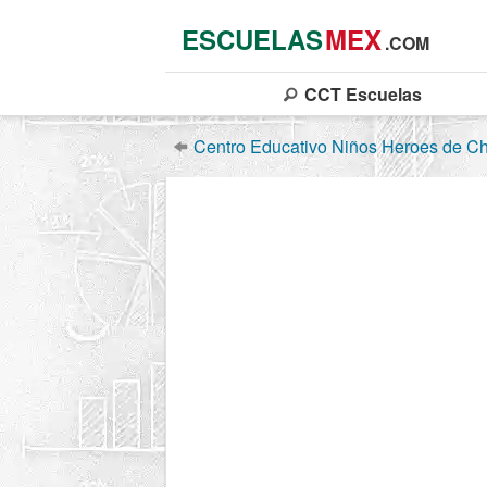
ESCUELAS
MEX
.COM
CCT
Escuelas
Centro Educativo Niños Heroes de C