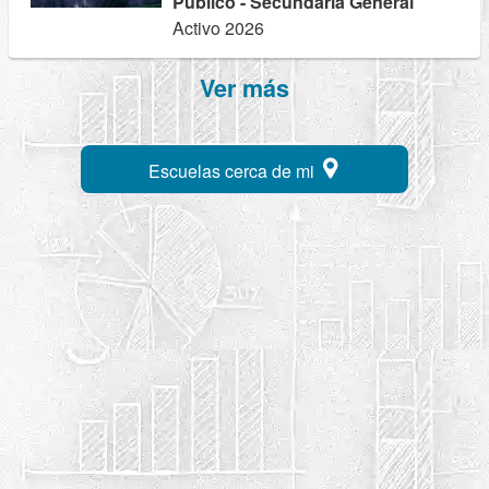
Público - Secundaria General
Activo 2026
Ver más
Escuelas cerca de mi