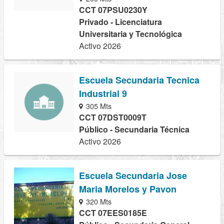
CCT 07PSU0230Y
Privado - Licenciatura
Universitaria y Tecnológica
Activo 2026
Escuela Secundaria Tecnica
Industrial 9
305 Mts
CCT 07DST0009T
Público - Secundaria Técnica
Activo 2026
Escuela Secundaria Jose
Maria Morelos y Pavon
320 Mts
CCT 07EES0185E