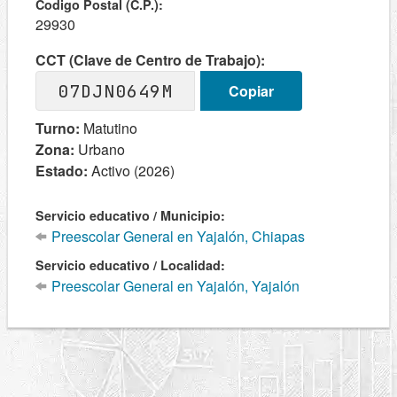
Codigo Postal (C.P.):
29930
CCT (Clave de Centro de Trabajo):
07DJN0649M
Copiar
Turno:
Matutino
Zona:
Urbano
Estado:
Activo (2026)
Servicio educativo / Municipio:
Preescolar General en Yajalón, Chiapas
Servicio educativo / Localidad:
Preescolar General en Yajalón, Yajalón