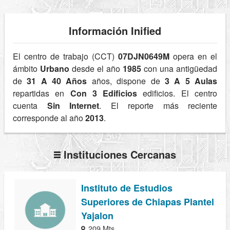
Información Inified
El centro de trabajo (CCT)
07DJN0649M
opera en el
ámbito
Urbano
desde el año
1985
con una antigüedad
de
31 A 40 Años
años, dispone de
3 A 5 Aulas
repartidas en
Con 3 Edificios
edificios. El centro
cuenta
Sin Internet
. El reporte más reciente
corresponde al año
2013
.
Instituciones Cercanas
Instituto de Estudios
Superiores de Chiapas Plantel
Yajalon
209 Mts