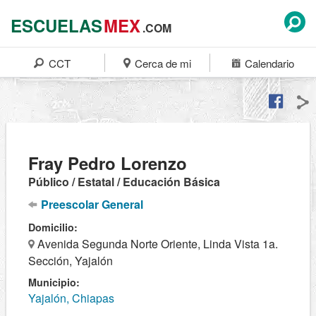
ESCUELAS
MEX
.COM
CCT
Cerca de mi
Calendario
Fray Pedro Lorenzo
Público / Estatal / Educación Básica
Preescolar General
Domicilio:
Avenida Segunda Norte Oriente, Linda Vista 1a.
Sección, Yajalón
Municipio:
Yajalón, Chiapas