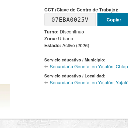
CCT (Clave de Centro de Trabajo):
07EBA0025V
Copiar
Turno:
Discontinuo
Zona:
Urbano
Estado:
Activo (2026)
Servicio educativo / Municipio:
Secundaria General en Yajalón, Chia
Servicio educativo / Localidad:
Secundaria General en Yajalón, Yajal