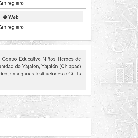
Sin registro
Web
Sin registro
l Centro Educativo Niños Heroes de
munidad de Yajalón, Yajalón (Chiapas)
xico, en algunas Instituciones o CCTs