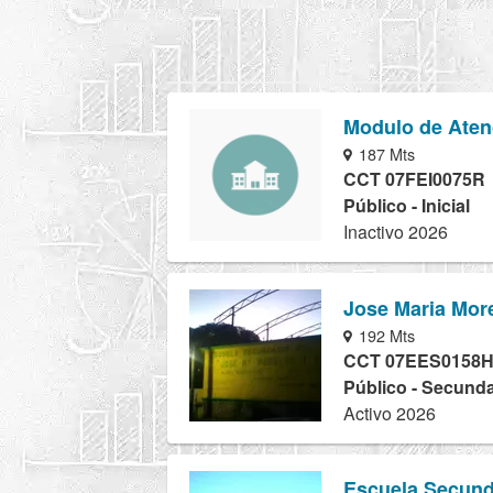
Modulo de Aten
187 Mts
CCT 07FEI0075R
Público - Inicial
Inactivo 2026
Jose Maria Mor
192 Mts
CCT 07EES0158
Público - Secunda
Activo 2026
Escuela Secund