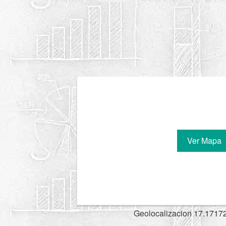
Ver Mapa
Geolocalizacion 17.1717