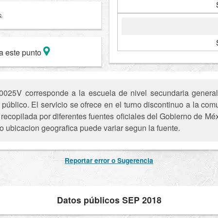
a este punto
025V corresponde a la escuela de nivel secundaria genera
 público. El servicio se ofrece en el turno discontinuo a la co
recopilada por diferentes fuentes oficiales del Gobierno de Mé
 o ubicacion geografica puede variar segun la fuente.
Reportar error o Sugerencia
Datos públicos SEP 2018