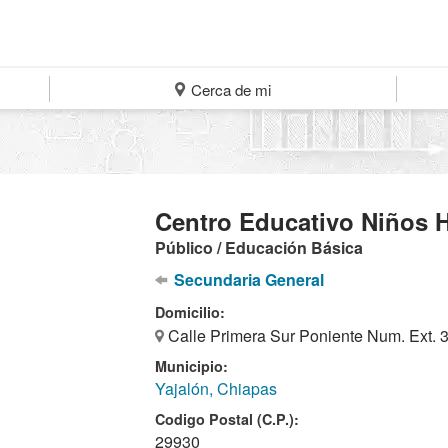
Cerca de mi
Centro Educativo Niños 
Público / Educación Básica
Secundaria General
Domicilio:
Calle Primera Sur Poniente Num. Ext. 3
Municipio:
Yajalón, Chiapas
Codigo Postal (C.P.):
29930