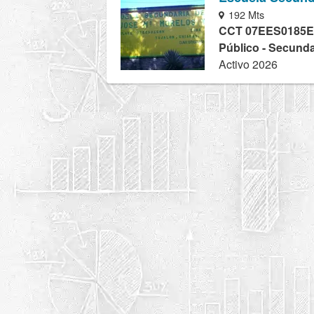
192 Mts
CCT 07EES0185E
Público - Secunda
Activo 2026