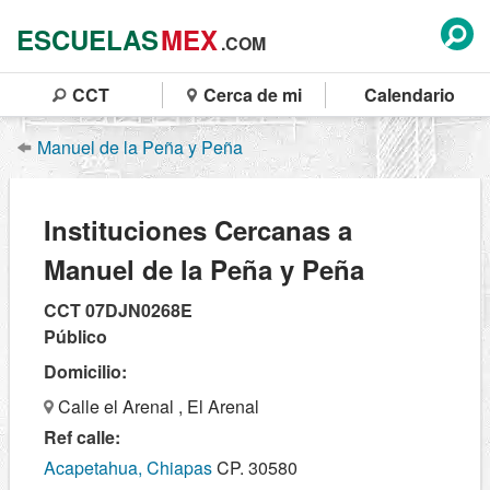
ESCUELAS
MEX
.COM
CCT
Cerca de mi
Calendario
Manuel de la Peña y Peña
Instituciones Cercanas a
Manuel de la Peña y Peña
CCT 07DJN0268E
Público
Domicilio:
Calle el Arenal , El Arenal
Ref calle:
Acapetahua, Chiapas
CP. 30580