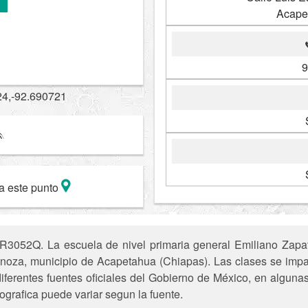
Acape
9
24,-92.690721
a este punto
3052Q. La escuela de nivel primaria general Emiliano Zapata
inoza, municipio de Acapetahua (Chiapas). Las clases se impar
iferentes fuentes oficiales del Gobierno de México, en alguna
ografica puede variar segun la fuente.