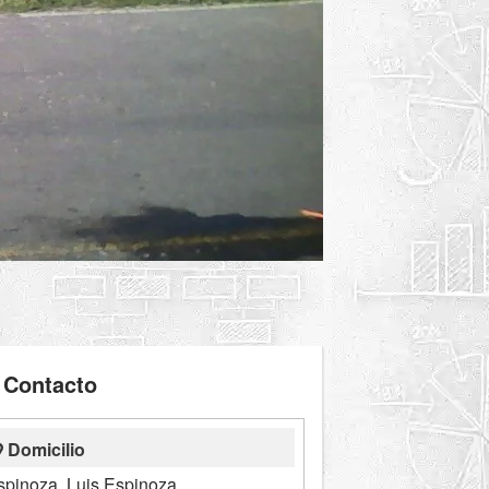
Contacto
Domicilio
spinoza, Luis Espinoza