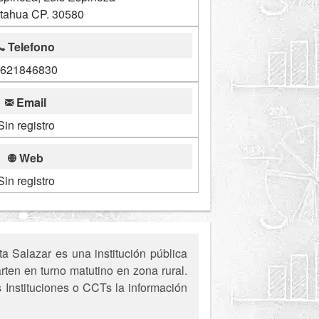
tahua CP. 30580
Telefono
621846830
Email
Sin registro
Web
Sin registro
 Salazar es una institución pública
ten en turno matutino en zona rural.
s Instituciones o CCTs la información