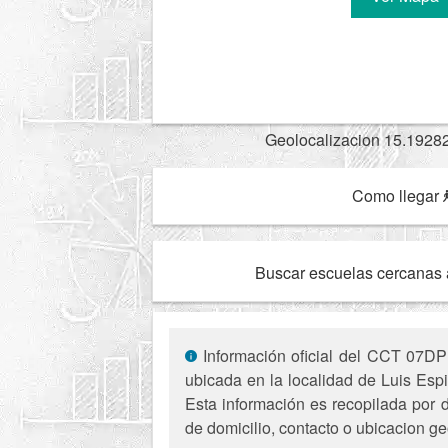
Geolocalizacion 15.1928
Como llegar
Buscar escuelas cercanas 
Información oficial del CCT 07DPR
ubicada en la localidad de Luis Esp
Esta información es recopilada por d
de domicilio, contacto o ubicacion ge