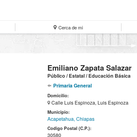
Cerca de mi
Emiliano Zapata Salazar
Público / Estatal / Educación Básica
Primaria General
Domicilio:
Calle Luis Espinoza, Luis Espinoza
Municipio:
Acapetahua, Chiapas
Codigo Postal (C.P.):
30580