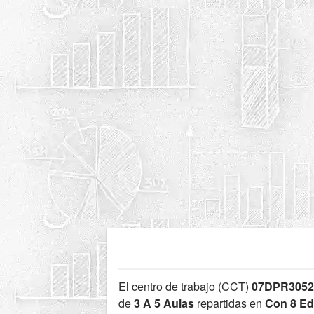
El centro de trabajo (CCT)
07DPR305
de
3 A 5 Aulas
repartidas en
Con 8 Edi