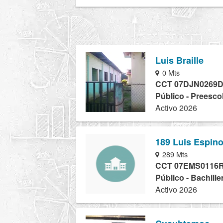
Luis Braille
0 Mts
CCT 07DJN0269
Público - Preesco
Activo 2026
189 Luis Espin
289 Mts
CCT 07EMS0116
Público - Bachille
Activo 2026