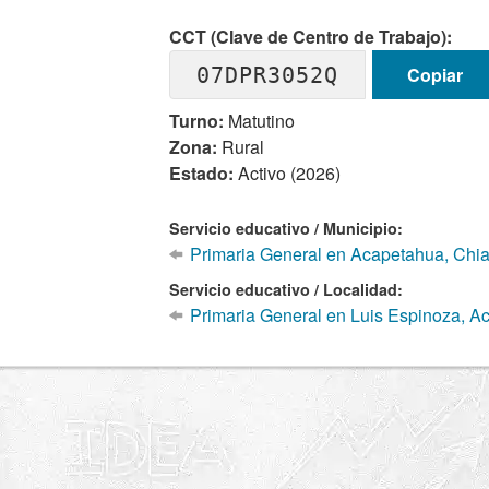
CCT (Clave de Centro de Trabajo):
07DPR3052Q
Copiar
Turno:
Matutino
Zona:
Rural
Estado:
Activo (2026)
Servicio educativo / Municipio:
Primaria General en Acapetahua, Chi
Servicio educativo / Localidad:
Primaria General en Luis Espinoza, A