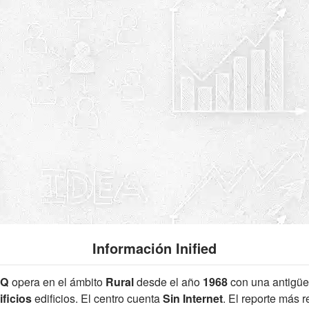
Información Inified
2Q
opera en el ámbito
Rural
desde el año
1968
con una antigü
ficios
edificios. El centro cuenta
Sin Internet
. El reporte más 