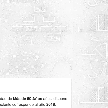
edad de
Más de 50 Años
años, dispone
reciente corresponde al año
2018
.