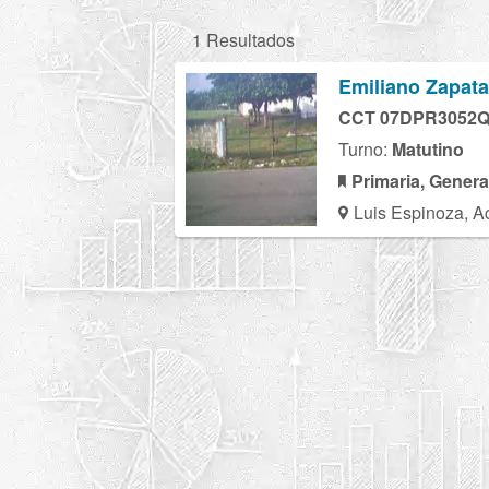
1 Resultados
Emiliano Zapata
CCT 07DPR3052
Turno:
Matutino
Primaria, Genera
Luis Espinoza, A