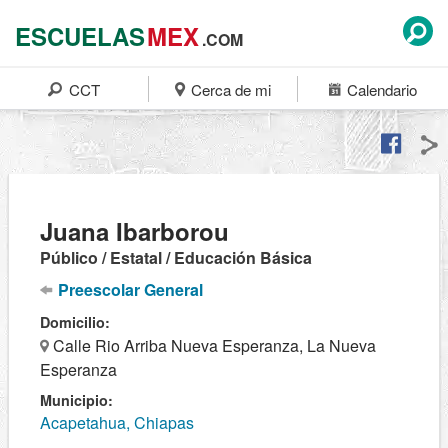
ESCUELAS
MEX
.COM
CCT
Cerca de mi
Calendario
Juana Ibarborou
Público / Estatal / Educación Básica
Preescolar General
Domicilio:
Calle Rio Arriba Nueva Esperanza, La Nueva
Esperanza
Municipio:
Acapetahua, Chiapas