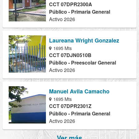
CCT 07DPR2300A
Público - Primaria General
Activo 2026
Laureana Wright Gonzalez
1695 Mts
CCT 07DJN0510B
Público - Preescolar General
Activo 2026
Manuel Avila Camacho
1695 Mts
CCT 07DPR2301Z
Público - Primaria General
Activo 2026
Ver más