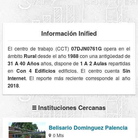
Información Inified
El centro de trabajo (CCT)
07DJN0761G
opera en el
ámbito
Rural
desde el año
1988
con una antigüedad de
31 A 40 Años
años, dispone de
1 A 2 Aulas
repartidas
en
Con 4 Edificios
edificios. El centro cuenta
Sin
Internet
. El reporte más reciente corresponde al año
2018
.
Instituciones Cercanas
Belisario Dominguez Palencia
0 Mts