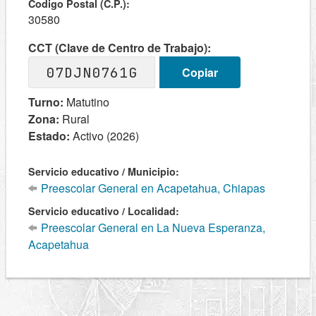
Codigo Postal (C.P.):
30580
CCT (Clave de Centro de Trabajo):
07DJN0761G
Copiar
Turno:
Matutino
Zona:
Rural
Estado:
Activo (2026)
Servicio educativo / Municipio:
Preescolar General en Acapetahua, Chiapas
Servicio educativo / Localidad:
Preescolar General en La Nueva Esperanza,
Acapetahua