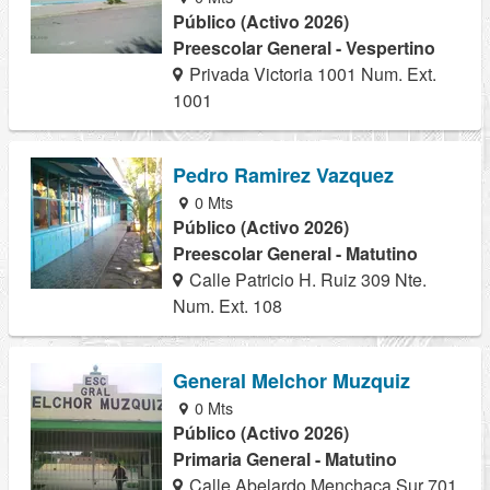
Público (Activo 2026)
Preescolar General - Vespertino
Privada Victoria 1001 Num. Ext.
1001
Pedro Ramirez Vazquez
0 Mts
Público (Activo 2026)
Preescolar General - Matutino
Calle Patricio H. Ruiz 309 Nte.
Num. Ext. 108
General Melchor Muzquiz
0 Mts
Público (Activo 2026)
Primaria General - Matutino
Calle Abelardo Menchaca Sur 701