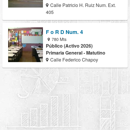
Calle Patricio H. Ruiz Num. Ext.
405
F o R D Num. 4
780 Mts
Público (Activo 2026)
Primaria General - Matutino
Calle Federico Chapoy