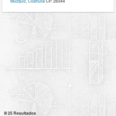
Múzquiz, Coahuila
CP. 26344
25 Resultados