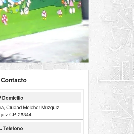
Contacto
Domicilio
rra, Ciudad Melchor Múzquiz
uiz CP. 26344
Telefono