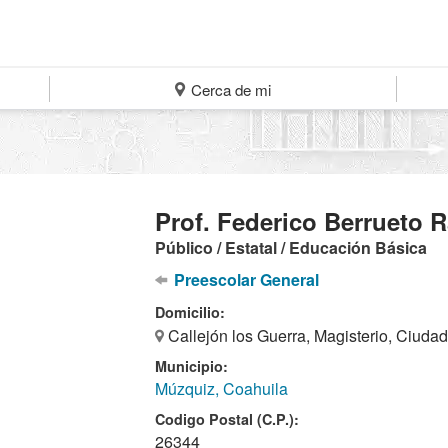
Cerca de mi
Prof. Federico Berrueto
Público / Estatal / Educación Básica
Preescolar General
Domicilio:
Callejón los Guerra, Magisterio, Ciuda
Municipio:
Múzquiz, Coahuila
Codigo Postal (C.P.):
26344