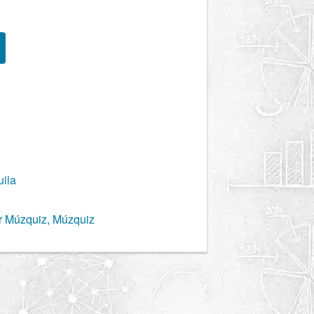
ila
r Múzquiz, Múzquiz