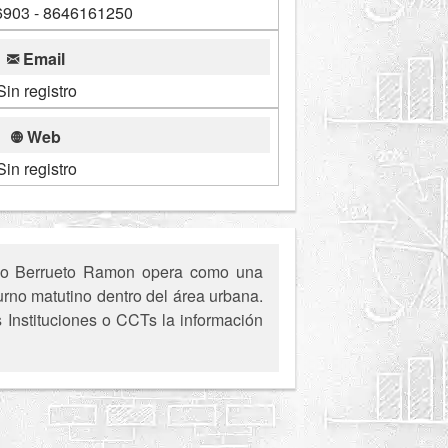
903 - 8646161250
Email
Sin registro
Web
Sin registro
rico Berrueto Ramon opera como una
urno matutino dentro del área urbana.
s Instituciones o CCTs la información