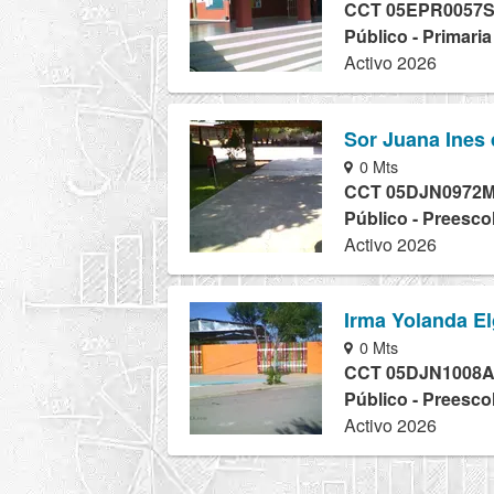
CCT 05EPR0057
Público - Primari
Activo 2026
Sor Juana Ines 
0 Mts
CCT 05DJN0972
Público - Preesco
Activo 2026
Irma Yolanda E
0 Mts
CCT 05DJN1008
Público - Preesco
Activo 2026