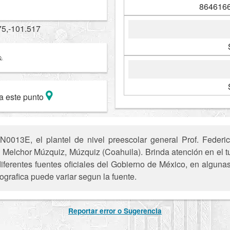
8646166
75,-101.517
a este punto
N0013E, el plantel de nivel preescolar general Prof. Fede
d Melchor Múzquiz, Múzquiz (Coahuila). Brinda atención en el t
iferentes fuentes oficiales del Gobierno de México, en alguna
ografica puede variar segun la fuente.
Reportar error o Sugerencia