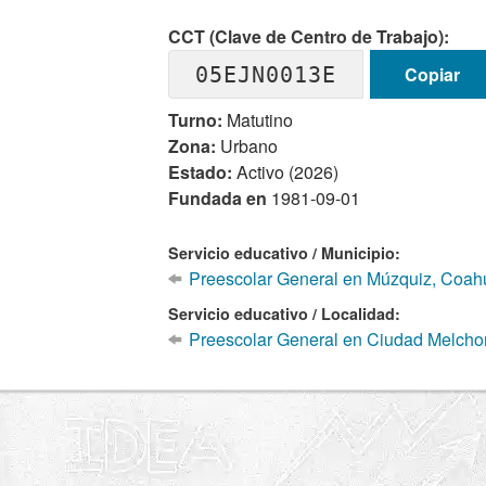
CCT (Clave de Centro de Trabajo):
05EJN0013E
Copiar
Turno:
Matutino
Zona:
Urbano
Estado:
Activo (2026)
Fundada en
1981-09-01
Servicio educativo / Municipio:
Preescolar General en Múzquiz, Coahu
Servicio educativo / Localidad:
Preescolar General en Ciudad Melcho