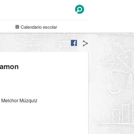
Calendario
escolar
 Ramon
d Melchor Múzquiz