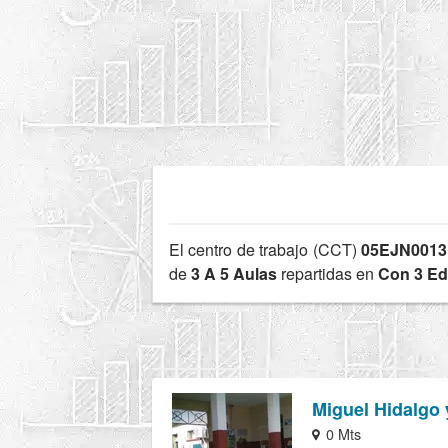
El centro de trabajo (CCT)
05EJN001
de
3 A 5 Aulas
repartidas en
Con 3 Edi
Miguel Hidalgo 
0 Mts