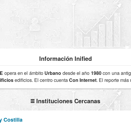
Información Inified
3E
opera en el ámbito
Urbano
desde el año
1980
con una anti
ficios
edificios. El centro cuenta
Con Internet
. El reporte más
Instituciones Cercanas
y Costilla