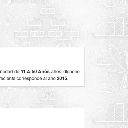
güedad de
41 A 50 Años
años, dispone
 reciente corresponde al año
2015
.