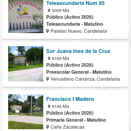
Telesecundaria Num 85
6009 Mts
Público (Activo 2026)
Telesecundaria - Matutino
Paraíso Nuevo, Candelaria
Sor Juana Ines de la Cruz
6169 Mts
Público (Activo 2026)
Preescolar General - Matutino
Venustiano Carranza, Candelaria
Francisco I Madero
6194 Mts
Público (Activo 2026)
Primaria General - Matutino
Calle Zacatecas