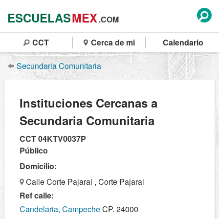
ESCUELAS
MEX
.COM
CCT
Cerca de mi
Calendario
Secundaria Comunitaria
Instituciones Cercanas a
Secundaria Comunitaria
CCT 04KTV0037P
Público
Domicilio:
Calle Corte Pajaral , Corte Pajaral
Ref calle:
Candelaria, Campeche
CP. 24000