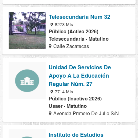
Telesecundaria Num 32
6273 Mts
Público (Activo 2026)
Telesecundaria - Matutino
Calle Zacatecas
Unidad De Servicios De
Apoyo A La Educación
Regular Núm. 27
7714 Mts
Público (Inactivo 2026)
Usaer - Matutino
Avenida Primero De Julio S/N
Instituto de Estudios