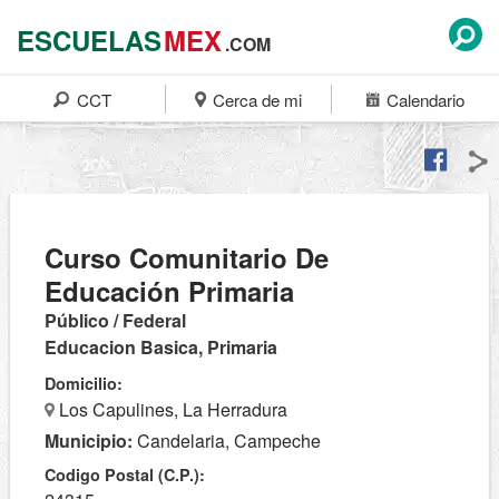
ESCUELAS
MEX
.COM
CCT
Cerca de mi
Calendario
Curso Comunitario De
Educación Primaria
Público / Federal
Educacion Basica, Primaria
Domicilio:
Los Capulines, La Herradura
Municipio:
Candelaria, Campeche
Codigo Postal (C.P.):