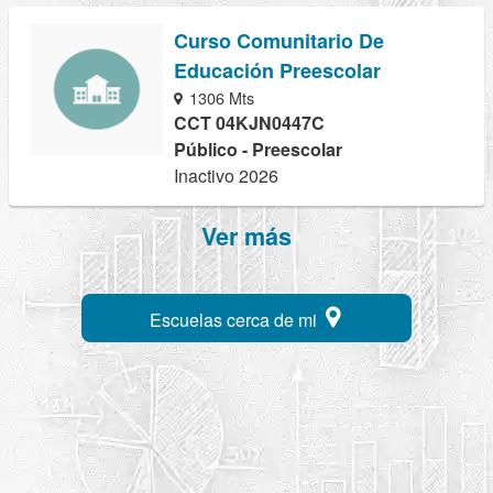
Curso Comunitario De
Educación Preescolar
1306 Mts
CCT 04KJN0447C
Público - Preescolar
Inactivo 2026
Ver más
Escuelas cerca de mi