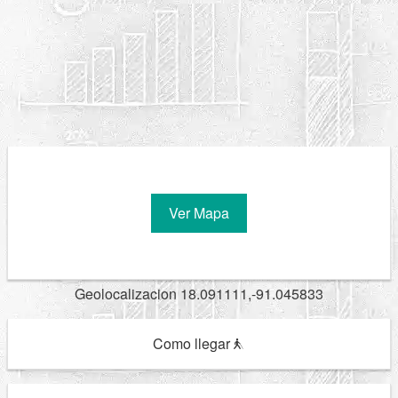
Ver Mapa
Geolocalizacion 18.091111,-91.045833
Como llegar