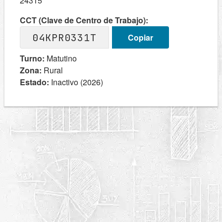
24315
CCT (Clave de Centro de Trabajo):
04KPR0331T
Copiar
Turno:
Matutino
Zona:
Rural
Estado:
Inactivo (2026)