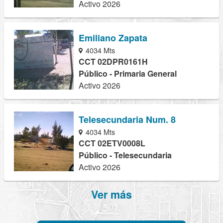
Activo 2026
Emiliano Zapata
4034 Mts
CCT 02DPR0161H
Público - Primaria General
Activo 2026
Telesecundaria Num. 8
4034 Mts
CCT 02ETV0008L
Público - Telesecundaria
Activo 2026
Ver más