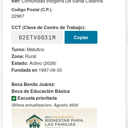
Ref:
Comunidad Indígena De Santa Catarina
Codigo Postal (C.P.):
22967
CCT (Clave de Centro de Trabajo):
02ETV0031M
Copiar
Turno:
Matutino
Zona:
Rural
Estado:
Activo (2026)
Fundada en
1997-09-30
Beca Benito Juárez:
Beca de Educación Básica
Escuela prioritaria
Ultima actualizacion: Agosto 2025