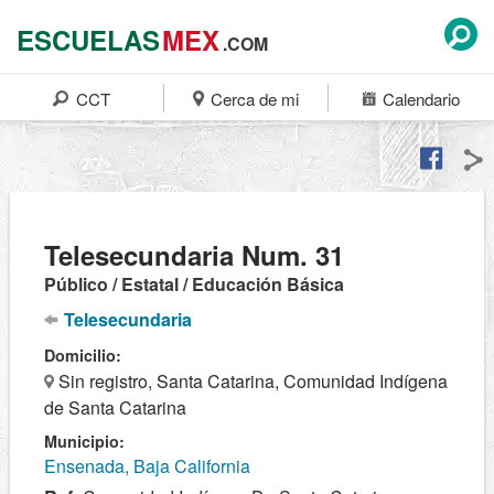
ESCUELAS
MEX
.COM
CCT
Cerca de mi
Calendario
Telesecundaria Num. 31
Público / Estatal / Educación Básica
Telesecundaria
Domicilio:
Sin registro, Santa Catarina, Comunidad Indígena
de Santa Catarina
Municipio:
Ensenada, Baja California