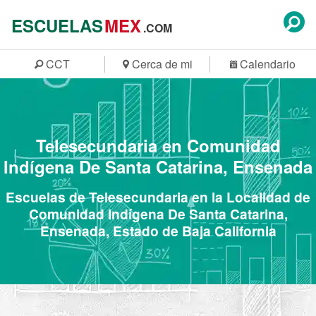
ESCUELAS
MEX
.COM
CCT
Cerca de mi
Calendario
Telesecundaria en Comunidad
Indígena De Santa Catarina, Ensenada
Escuelas de Telesecundaria en la Localidad de
Comunidad Indígena De Santa Catarina,
Ensenada, Estado de Baja California