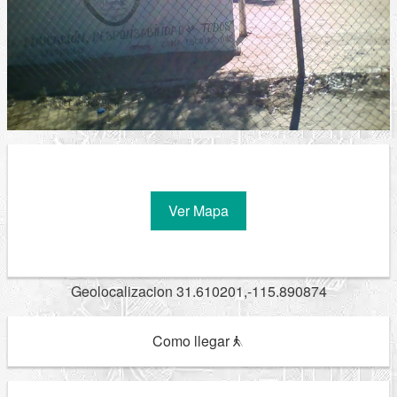
Ver Mapa
Geolocalizacion 31.610201,-115.890874
Como llegar