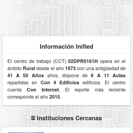
Información Inified
El centro de trabajo (CCT)
02DPR0161H
opera en el
ámbito
Rural
desde el año
1973
con una antigüedad de
41 A 50 Años
años, dispone de
6 A 11 Aulas
repartidas en
Con 4 Edificios
edificios. El centro
cuenta
Con Internet
. El reporte más reciente
corresponde al año
2015
.
Instituciones Cercanas