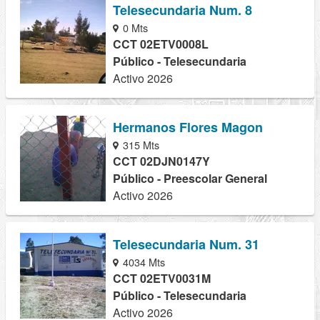
Telesecundaria Num. 8
0 Mts
CCT 02ETV0008L
Público - Telesecundaria
Activo 2026
Hermanos Flores Magon
315 Mts
CCT 02DJN0147Y
Público - Preescolar General
Activo 2026
Telesecundaria Num. 31
4034 Mts
CCT 02ETV0031M
Público - Telesecundaria
Activo 2026