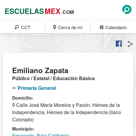
ESCUELAS
MEX
.COM
CCT
Cerca de mi
Calendario
Emiliano Zapata
Público / Estatal / Educación Básica
Primaria General
Domicilio:
Calle José María Morelos y Pavón, Héroes de la
Independencia, Héroes de la Independencia (llano
Colorado)
Municipio:
Ensenada, Baja California