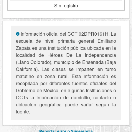
Sin registro
Información oficial del CCT 02DPR0161H. La
escuela de nivel primaria general Emiliano
Zapata es una institución pública ubicada en la
localidad de Héroes De La Independencia
(Llano Colorado), municipio de Ensenada (Baja
California). Las clases se imparten en turno
matutino en zona rural. Esta información es
recopilada por diferentes fuentes oficiales del
Gobierno de México, en algunas Instituciones o
CCTs la información de domicilio, contacto o
ubicacion geografica puede variar segun la
fuente.
Reportar error o Sugerencia