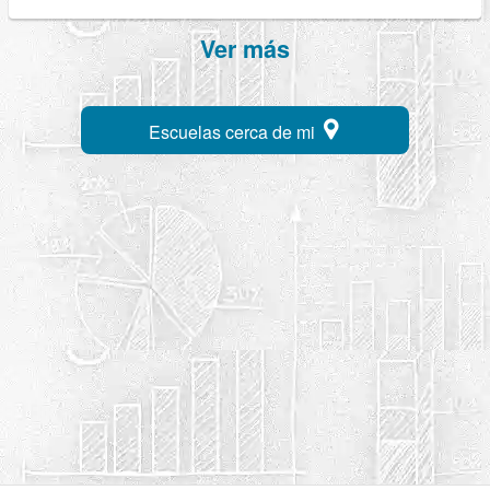
Ver más
Escuelas cerca de mi