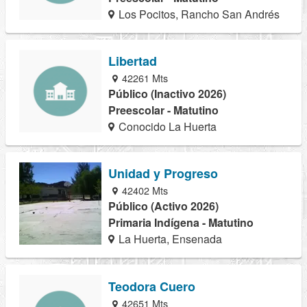
Los Pocitos, Rancho San Andrés
Libertad
42261 Mts
Público (Inactivo 2026)
Preescolar - Matutino
Conocido La Huerta
Unidad y Progreso
42402 Mts
Público (Activo 2026)
Primaria Indígena - Matutino
La Huerta, Ensenada
Teodora Cuero
42651 Mts