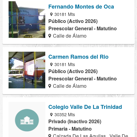
Fernando Montes de Oca
30181 Mts
Público (Activo 2026)
Preescolar General - Matutino
Calle de Álamo
Carmen Ramos del Rio
30181 Mts
Público (Activo 2026)
Preescolar General - Matutino
Calle de Álamo
Colegio Valle De La Trinidad
30352 Mts
Privado (Inactivo 2026)
Primaria - Matutino
Calzada De Las Aguilas , Valle De