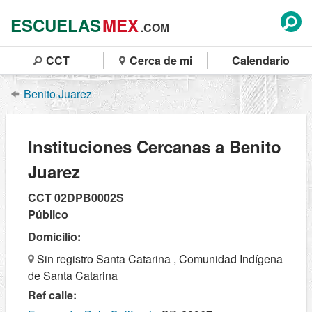
ESCUELAS
MEX
.COM
CCT
Cerca de mi
Calendario
Benito Juarez
Instituciones Cercanas a Benito
Juarez
CCT 02DPB0002S
Público
Domicilio:
Sin registro Santa Catarina , Comunidad Indígena
de Santa Catarina
Ref calle: