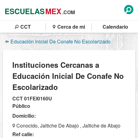
ESCUELAS
MEX
.COM
CCT
Cerca de mi
Calendario
Educación Inicial De Conafe No Escolarizado
Instituciones Cercanas a
Educación Inicial De Conafe No
Escolarizado
CCT 01FEI0160U
Público
Domicilio:
Conocido, Jaltiche De Abajo , Jaltiche de Abajo
Ref calle: