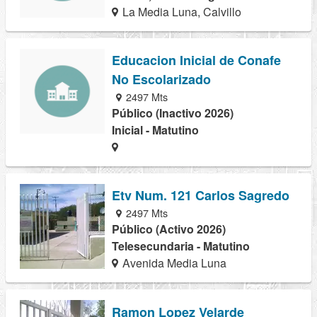
La Media Luna, Calvillo
Educacion Inicial de Conafe
No Escolarizado
2497 Mts
Público (Inactivo 2026)
Inicial - Matutino
Etv Num. 121 Carlos Sagredo
2497 Mts
Público (Activo 2026)
Telesecundaria - Matutino
Avenida Media Luna
Ramon Lopez Velarde