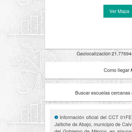
Ver Mapa
Geolocalizacion 21.77694
Como llegar
Buscar escuelas cercanas 
Información oficial del CCT 01FE
Jaltiche de Abajo, municipio de Calvi
del Gobierno de México, en algunas