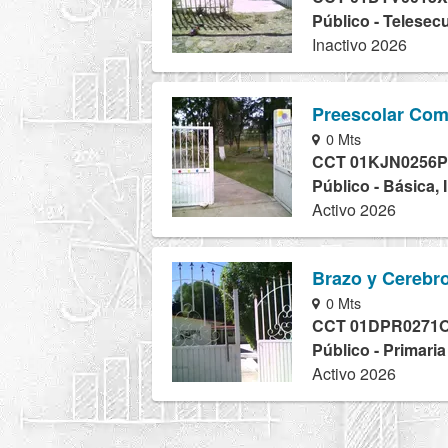
Público - Telesec
Inactivo 2026
Preescolar Com
0 Mts
CCT 01KJN0256P
Público - Básica, 
Activo 2026
Brazo y Cerebr
0 Mts
CCT 01DPR0271
Público - Primari
Activo 2026