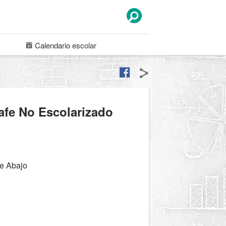
Calendario
escolar
afe No Escolarizado
de Abajo