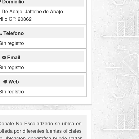
Domicilio
 De Abajo, Jaltiche de Abajo
illo CP. 20862
Telefono
Sin registro
Email
Sin registro
Web
Sin registro
 Conafe No Escolarizado se ubica en
ilada por diferentes fuentes oficiales
o ubicacion geografica puede variar