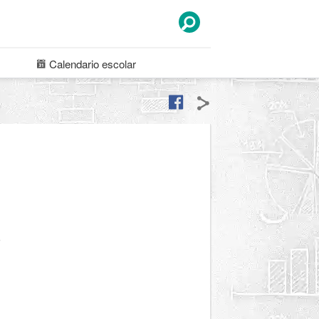
Calendario
escolar
o