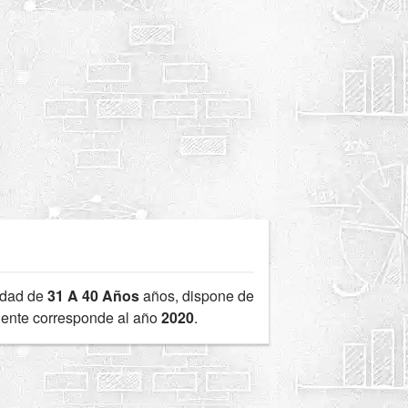
edad de
31 A 40 Años
años, dispone de
ciente corresponde al año
2020
.