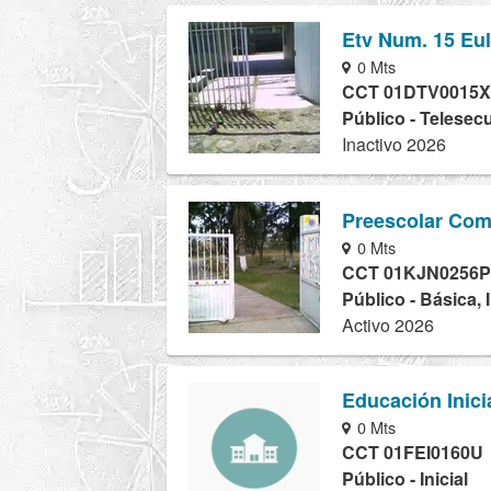
Etv Num. 15 Eu
0 Mts
CCT 01DTV0015X
Público - Telesec
Inactivo 2026
Preescolar Com
0 Mts
CCT 01KJN0256P
Público - Básica, 
Activo 2026
Educación Inici
0 Mts
CCT 01FEI0160U
Público - Inicial