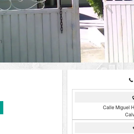
Calle Miguel H
Calv