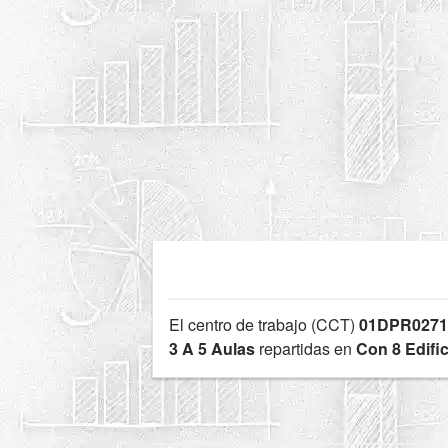
El centro de trabajo (CCT)
01DPR027
3 A 5 Aulas
repartidas en
Con 8 Edifi