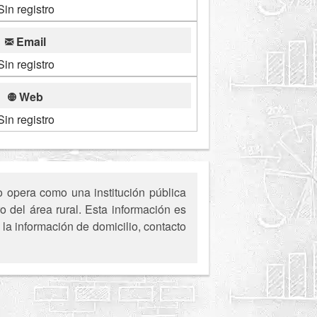
Sin registro
Email
Sin registro
Web
Sin registro
 opera como una institución pública
o del área rural. Esta información es
la información de domicilio, contacto