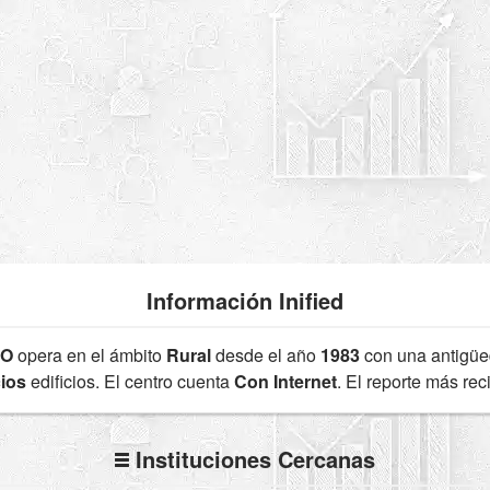
Información Inified
1O
opera en el ámbito
Rural
desde el año
1983
con una antigü
cios
edificios. El centro cuenta
Con Internet
. El reporte más re
Instituciones Cercanas