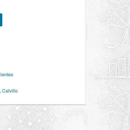
lientes
 Calvillo