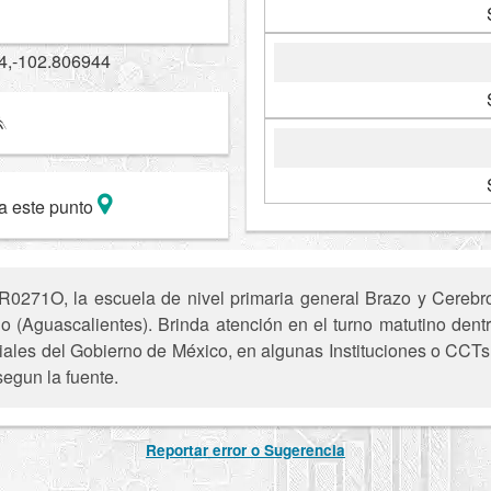
4,-102.806944
a este punto
0271O, la escuela de nivel primaria general Brazo y Cerebro
lo (Aguascalientes). Brinda atención en el turno matutino dentr
iciales del Gobierno de México, en algunas Instituciones o CCTs 
segun la fuente.
Reportar error o Sugerencia