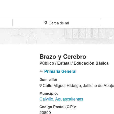
Cerca de mi
Brazo y Cerebro
Público / Estatal / Educación Básica
Primaria General
Domicilio:
Calle Miguel Hidalgo, Jaltiche de Abaj
Municipio:
Calvillo, Aguascalientes
Codigo Postal (C.P.):
20800