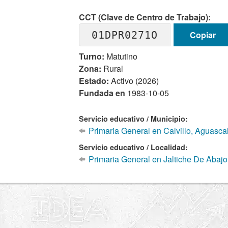
CCT (Clave de Centro de Trabajo):
01DPR0271O
Copiar
Turno:
Matutino
Zona:
Rural
Estado:
Activo (2026)
Fundada en
1983-10-05
Servicio educativo / Municipio:
Primaria General en Calvillo, Aguasca
Servicio educativo / Localidad:
Primaria General en Jaltiche De Abajo,