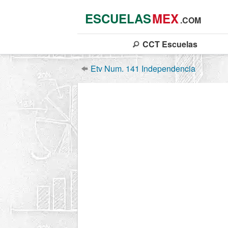
ESCUELAS
MEX
.COM
CCT
Escuelas
Etv Num. 141 Independencia