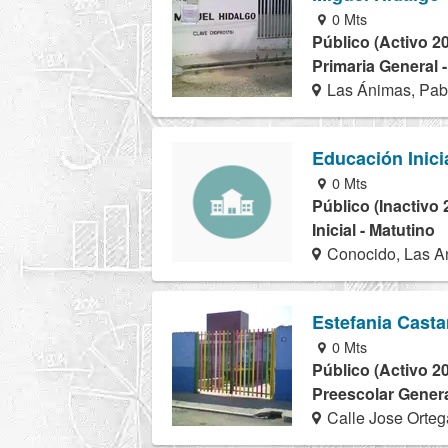
0 Mts
Público (Activo 2
Primaria General 
Las Ánimas, Pab
Educación Inici
0 Mts
Público (Inactivo 
Inicial - Matutino
Conocido, Las A
Estefania Cast
0 Mts
Público (Activo 2
Preescolar Genera
Calle Jose Orteg