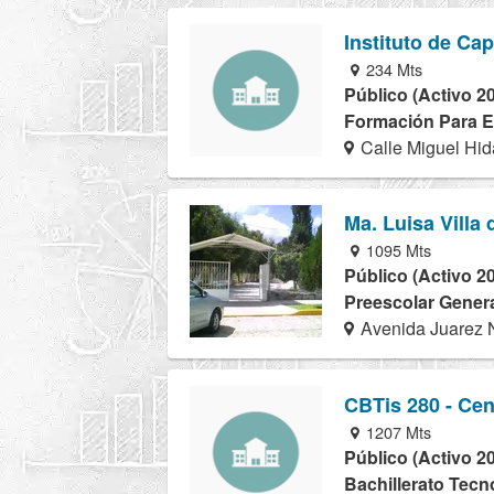
Instituto de Cap
234 Mts
Público (Activo 2
Formación Para El
Calle Miguel Hid
Ma. Luisa Villa
1095 Mts
Público (Activo 2
Preescolar Genera
Avenida Juarez 
CBTis 280 - Cen
1207 Mts
Público (Activo 2
Bachillerato Tecn