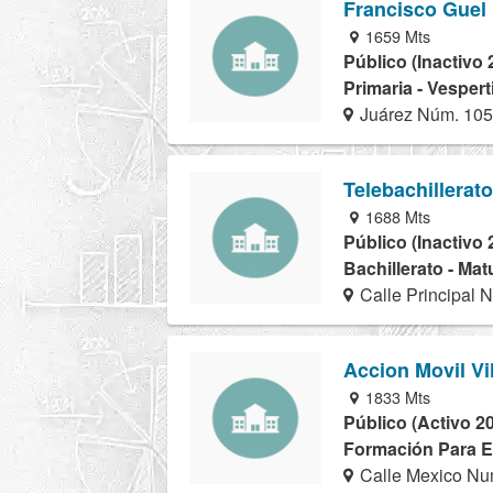
Francisco Guel
1659 Mts
Público (Inactivo 
Primaria - Vespert
Juárez Núm. 10
Telebachillerat
1688 Mts
Público (Inactivo 
Bachillerato - Mat
Calle Principal N
Accion Movil Vi
1833 Mts
Público (Activo 2
Formación Para El
Calle Mexico Num