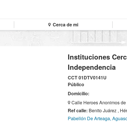
Cerca de mi
Instituciones Cer
Independencia
CCT 01DTV0141U
Público
Domicilio:
Calle Heroes Anonimos de 
Ref calle:
Benito Juárez , H
Pabellón De Arteaga, Aguasc