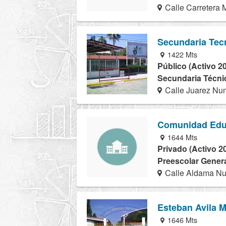
Calle Carretera 
Secundaria Tec
1422 Mts
Público (Activo 2
Secundaria Técnic
Calle Juarez Num
Comunidad Educ
1644 Mts
Privado (Activo 2
Preescolar Genera
Calle Aldama Nu
Esteban Avila M
1646 Mts