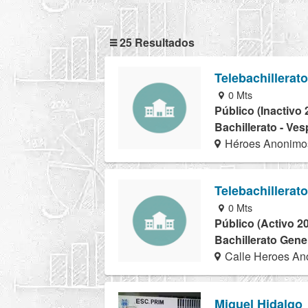
25 Resultados
Telebachillerat
0 Mts
Público (Inactivo 
Bachillerato - Ves
Héroes Anonimo
Telebachillerat
0 Mts
Público (Activo 2
Bachillerato Gener
Calle Heroes An
Miguel Hidalgo