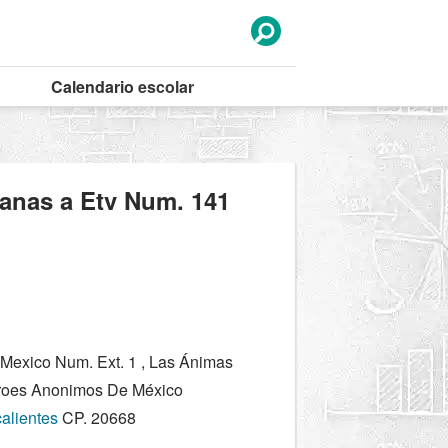
Calendario
escolar
canas a Etv Num. 141
Mexico Num. Ext. 1 , Las Ánimas
éroes Anonimos De México
alientes
CP. 20668