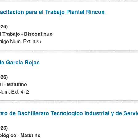
acitacion para el Trabajo Plantel Rincon
026)
 Trabajo - Discontinuo
algo Num. Ext. 325
 de Garcia Rojas
026)
l - Matutino
Num. Ext. 412
tro de Bachillerato Tecnologico Industrial y de Serv
026)
ológico - Matutino