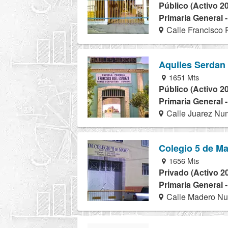
Público (Activo 2
Primaria General 
Calle Francisco 
Aquiles Serdan
1651 Mts
Público (Activo 2
Primaria General 
Calle Juarez Num
Colegio 5 de M
1656 Mts
Privado (Activo 2
Primaria General 
Calle Madero Nu