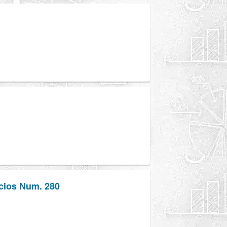
icios Num. 280