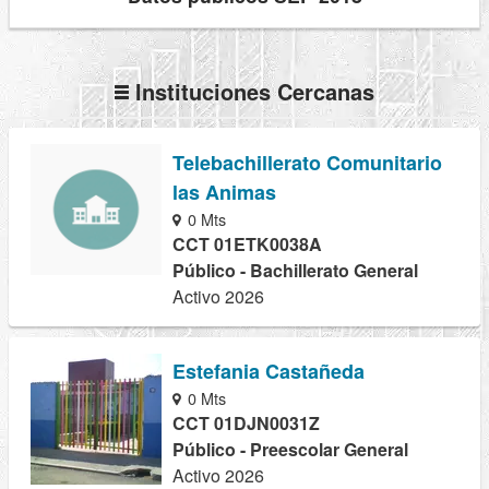
Instituciones Cercanas
Telebachillerato Comunitario
las Animas
0 Mts
CCT 01ETK0038A
Público - Bachillerato General
Activo 2026
Estefania Castañeda
0 Mts
CCT 01DJN0031Z
Público - Preescolar General
Activo 2026