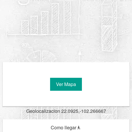
Ver Mapa
Geolocalizacion 22.0925,-102.266667
Como llegar