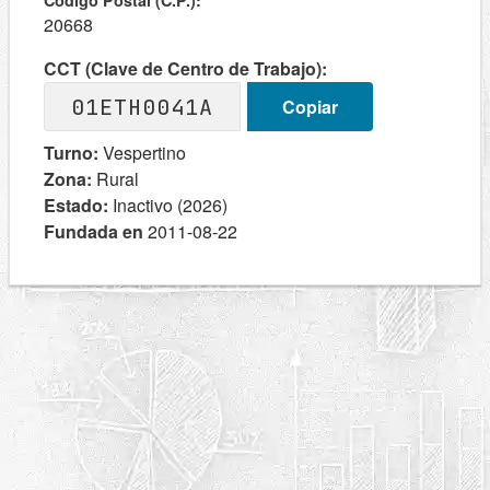
Codigo Postal (C.P.):
20668
CCT (Clave de Centro de Trabajo):
01ETH0041A
Copiar
Turno:
Vespertino
Zona:
Rural
Estado:
Inactivo (2026)
Fundada en
2011-08-22