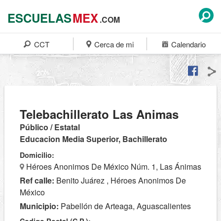
ESCUELAS
MEX
.COM
CCT
Cerca de mi
Calendario
Telebachillerato Las Animas
Público / Estatal
Educacion Media Superior, Bachillerato
Domicilio:
Héroes Anonimos De México Núm. 1, Las Ánimas
Ref calle:
Benito Juárez , Héroes Anonimos De
México
Municipio:
Pabellón de Arteaga, Aguascalientes