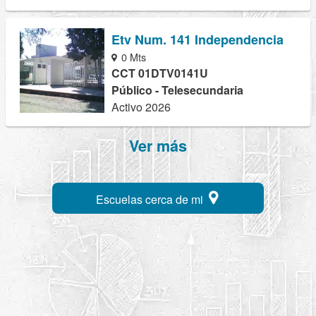
Etv Num. 141 Independencia
0 Mts
CCT 01DTV0141U
Público - Telesecundaria
Activo 2026
Ver más
Escuelas cerca de mi