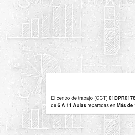
El centro de trabajo (CCT)
01DPR0178
de
6 A 11 Aulas
repartidas en
Más de 