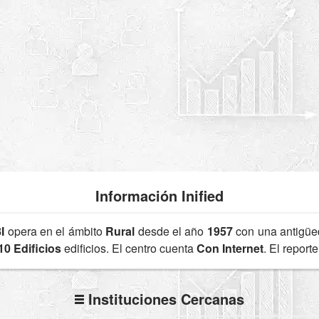
Información Inified
I
opera en el ámbito
Rural
desde el año
1957
con una antigü
10 Edificios
edificios. El centro cuenta
Con Internet
. El repor
Instituciones Cercanas