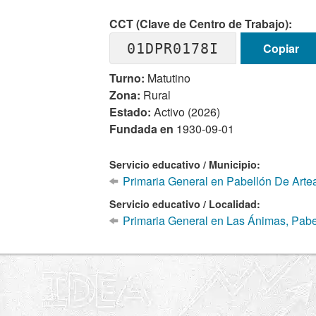
CCT (Clave de Centro de Trabajo):
01DPR0178I
Copiar
Turno:
Matutino
Zona:
Rural
Estado:
Activo (2026)
Fundada en
1930-09-01
Servicio educativo / Municipio:
Primaria General en Pabellón De Arte
Servicio educativo / Localidad:
Primaria General en Las Ánimas, Pabe