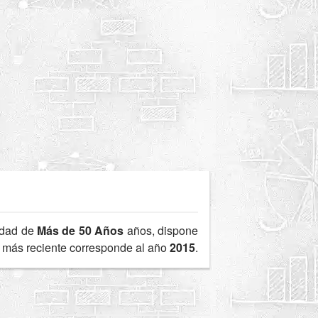
edad de
Más de 50 Años
años, dispone
te más reciente corresponde al año
2015
.