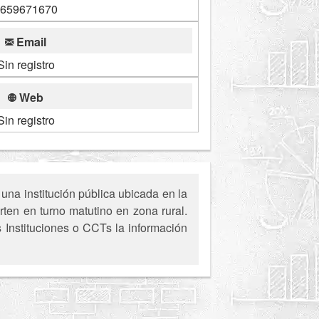
659671670
Email
Sin registro
Web
Sin registro
una institución pública ubicada en la
ten en turno matutino en zona rural.
s Instituciones o CCTs la información