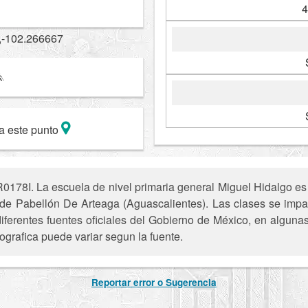
4
,-102.266667
a este punto
178I. La escuela de nivel primaria general Miguel Hidalgo es 
de Pabellón De Arteaga (Aguascalientes). Las clases se impar
iferentes fuentes oficiales del Gobierno de México, en alguna
ografica puede variar segun la fuente.
Reportar error o Sugerencia