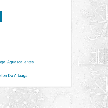
aga, Aguascalientes
llón De Arteaga