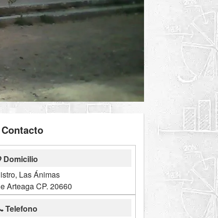
Contacto
Domicilio
istro, Las Ánimas
de Arteaga CP. 20660
Telefono