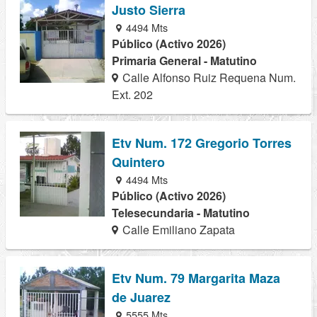
Justo Sierra
4494 Mts
Público (Activo 2026)
Primaria General - Matutino
Calle Alfonso Ruiz Requena Num.
Ext. 202
Etv Num. 172 Gregorio Torres
Quintero
4494 Mts
Público (Activo 2026)
Telesecundaria - Matutino
Calle Emiliano Zapata
Etv Num. 79 Margarita Maza
de Juarez
5555 Mts