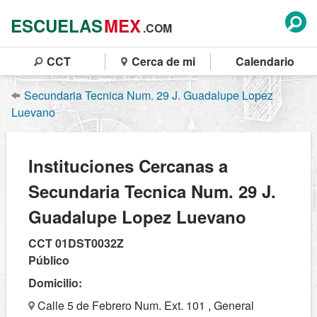
ESCUELAS
MEX
.COM
CCT
Cerca de mi
Calendario
Secundaria Tecnica Num. 29 J. Guadalupe Lopez
Luevano
Instituciones Cercanas a
Secundaria Tecnica Num. 29 J.
Guadalupe Lopez Luevano
CCT 01DST0032Z
Público
Domicilio:
Calle 5 de Febrero Num. Ext. 101 , General