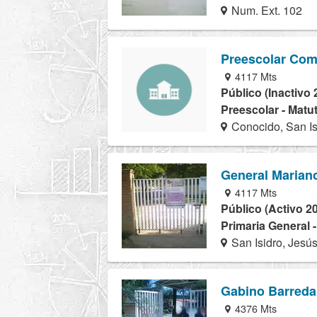
Num. Ext. 102
Preescolar Com
4117 Mts
Público (Inactivo 
Preescolar - Matu
Conocido, San Is
General Marian
4117 Mts
Público (Activo 2
Primaria General 
San Isidro, Jesú
Gabino Barreda
4376 Mts