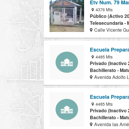
Etv Num. 79 Mar
4376 Mts
Público (Activo 2
Telesecundaria - 
Calle Vicente Gu
Escuela Prepar
4485 Mts
Privado (Inactivo 
Bachillerato - Mat
Avenida Adolfo 
Escuela Prepar
4485 Mts
Privado (Inactivo 
Bachillerato - Mat
Avenida las Amér