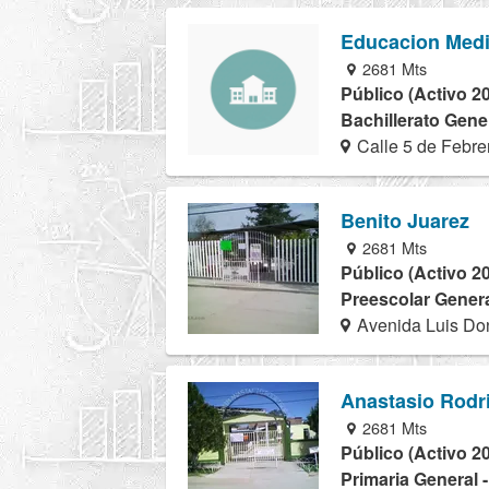
Educacion Medi
2681 Mts
Público (Activo 2
Bachillerato Gener
Calle 5 de Febre
Benito Juarez
2681 Mts
Público (Activo 2
Preescolar Genera
Avenida Luis Do
Anastasio Rodr
2681 Mts
Público (Activo 2
Primaria General 