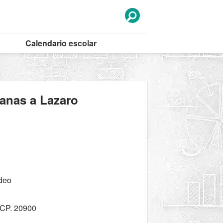
Calendario
escolar
canas a Lazaro
odeo
CP. 20900