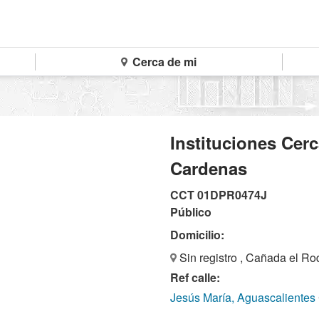
Cerca de mi
Instituciones Cer
Cardenas
CCT 01DPR0474J
Público
Domicilio:
Sin registro , Cañada el R
Ref calle:
Jesús María, Aguascalientes