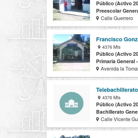
Público (Activo 2
Preescolar Genera
Calle Guerrero
Francisco Gonz
4376 Mts
Público (Activo 2
Primaria General 
Avenida la Tomat
Telebachillerat
4376 Mts
Público (Activo 2
Bachillerato Gener
Calle Vicente Gu