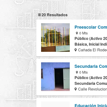
20 Resultados
Preescolar Com
0 Mts
Público (Activo 2
Básica, Inicial In
Cañada El Rodeo
Secundaria Com
0 Mts
Público (Activo 2
Secundaria Comuni
Calle Revolucio
Educación Inici