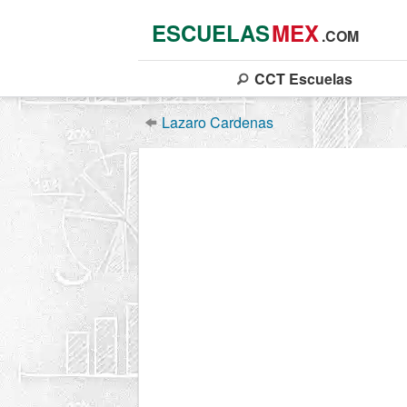
ESCUELAS
MEX
.COM
CCT
Escuelas
Lazaro Cardenas