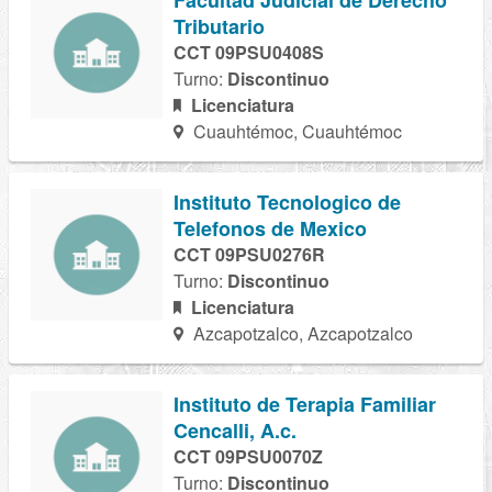
Facultad Judicial de Derecho
Tributario
CCT 09PSU0408S
Turno:
Discontinuo
Licenciatura
Cuauhtémoc, Cuauhtémoc
Instituto Tecnologico de
Telefonos de Mexico
CCT 09PSU0276R
Turno:
Discontinuo
Licenciatura
Azcapotzalco, Azcapotzalco
Instituto de Terapia Familiar
Cencalli, A.c.
CCT 09PSU0070Z
Turno:
Discontinuo