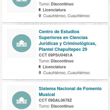
Turno:
Discontinuo
Licenciatura
Cuauhtémoc, Cuauhtémoc
Centro de Estudios
Superiores en Ciencias
Jurídicas y Criminológicas,
Plantel Chapultepec 29
CCT 09PSU0481A
Turno:
Discontinuo
Licenciatura
Cuauhtémoc, Cuauhtémoc
Sistema Nacional de Fomento
Musical
CCT 09DAL0678Z
Turno:
Discontinuo