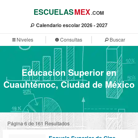
ESCUELAS
MEX
.COM
Calendario escolar 2026 - 2027
Niveles
Consultas
Buscar
Educacion Superior en
Cuauhtémoc, Ciudad de México
Página 6 de 161 Resultados