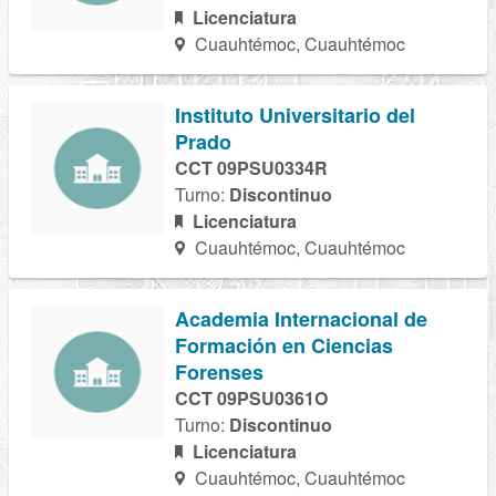
Licenciatura
Cuauhtémoc, Cuauhtémoc
Instituto Universitario del
Prado
CCT 09PSU0334R
Turno:
Discontinuo
Licenciatura
Cuauhtémoc, Cuauhtémoc
Academia Internacional de
Formación en Ciencias
Forenses
CCT 09PSU0361O
Turno:
Discontinuo
Licenciatura
Cuauhtémoc, Cuauhtémoc