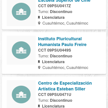
Escuela Superior de Cine
CCT 09PSU0417Z
Turno:
Discontinuo
Licenciatura
Cuauhtémoc, Cuauhtémoc
Instituto Pluricultural
Humanista Paulo Freire
CCT 09PSU0449S
Turno:
Discontinuo
Licenciatura
Cuauhtémoc, Cuauhtémoc
Centro de Especialización
Artística Esteban Siller
CCT 09PSU0471U
Turno:
Discontinuo
Licenciatura