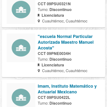
CCT 09PSU0321N
Turno:
Discontinuo
Licenciatura
Cuauhtémoc, Cuauhtémoc
"escuela Normal Particular
Autorizada Maestro Manuel
Acosta"
CCT 09PNE0034H
Turno:
Discontinuo
Licenciatura
Cuauhtémoc, Cuauhtémoc
Imam, Instituto Matemático y
Actuarial Mexicano
CCT 09PSU0422L
Turno:
Discontinuo