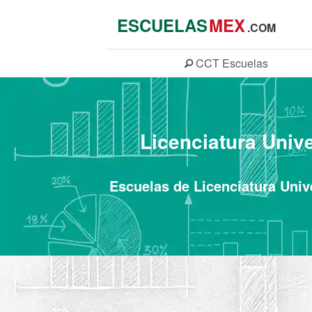
ESCUELAS
MEX
.COM
CCT
Escuelas
Licenciatura Univ
Escuelas de Licenciatura Univ