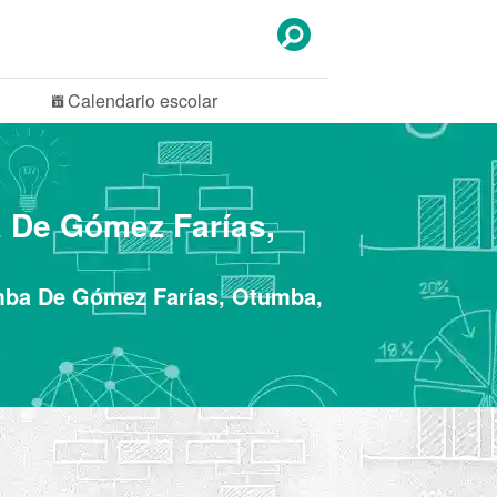
Calendario
escolar
a De Gómez Farías,
tumba De Gómez Farías, Otumba,