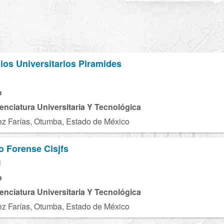
ios Universitarios Piramides
o
cenciatura Universitaria Y Tecnológica
 Farías, Otumba, Estado de México
co Forense Cisjfs
M
o
cenciatura Universitaria Y Tecnológica
 Farías, Otumba, Estado de México