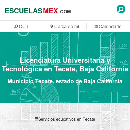
ESCUELAS
MEX
.COM
CCT
Cerca de mi
Calendario
Licenciatura Universitaria y
Tecnológica en Tecate, Baja California
Municipio Tecate, estado de Baja California
Servicios educativos en Tecate