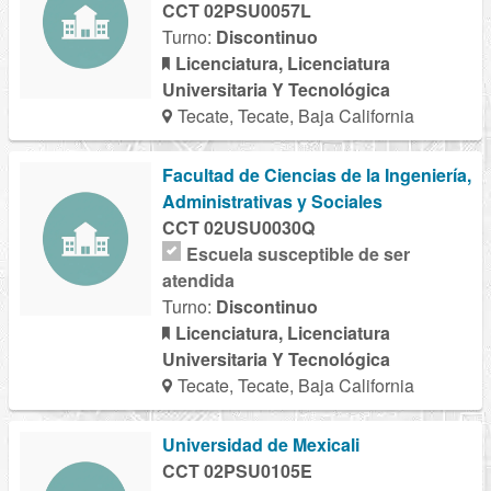
CCT 02PSU0057L
Turno:
Discontinuo
Licenciatura, Licenciatura
Universitaria Y Tecnológica
Tecate, Tecate, Baja California
Facultad de Ciencias de la Ingeniería,
Administrativas y Sociales
CCT 02USU0030Q
Escuela susceptible de ser
atendida
Turno:
Discontinuo
Licenciatura, Licenciatura
Universitaria Y Tecnológica
Tecate, Tecate, Baja California
Universidad de Mexicali
CCT 02PSU0105E