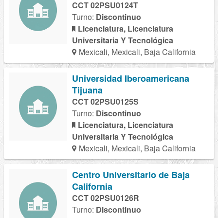
CCT 02PSU0124T
Turno:
Discontinuo
Licenciatura, Licenciatura
Universitaria Y Tecnológica
Mexicali, Mexicali, Baja California
Universidad Iberoamericana
Tijuana
CCT 02PSU0125S
Turno:
Discontinuo
Licenciatura, Licenciatura
Universitaria Y Tecnológica
Mexicali, Mexicali, Baja California
Centro Universitario de Baja
California
CCT 02PSU0126R
Turno:
Discontinuo