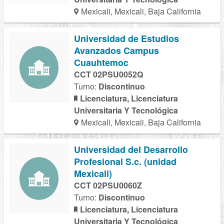
Mexicali, Mexicali, Baja California
Universidad de Estudios
Avanzados Campus
Cuauhtemoc
CCT 02PSU0052Q
Turno:
Discontinuo
Licenciatura, Licenciatura
Universitaria Y Tecnológica
Mexicali, Mexicali, Baja California
Universidad del Desarrollo
Profesional S.c. (unidad
Mexicali)
CCT 02PSU0060Z
Turno:
Discontinuo
Licenciatura, Licenciatura
Universitaria Y Tecnológica