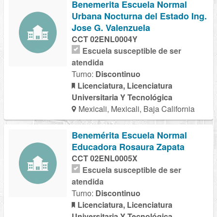
Benemerita Escuela Normal
Urbana Nocturna del Estado Ing.
Jose G. Valenzuela
CCT 02ENL0004Y
Escuela susceptible de ser
atendida
Turno:
Discontinuo
Licenciatura, Licenciatura
Universitaria Y Tecnológica
Mexicali, Mexicali, Baja California
Benemérita Escuela Normal
Educadora Rosaura Zapata
CCT 02ENL0005X
Escuela susceptible de ser
atendida
Turno:
Discontinuo
Licenciatura, Licenciatura
Universitaria Y Tecnológica