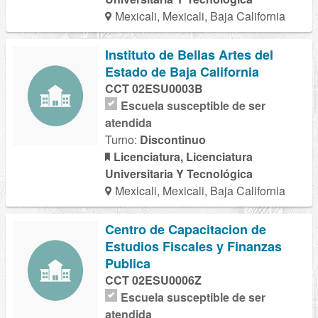
Mexicali, Mexicali, Baja California
Instituto de Bellas Artes del
Estado de Baja California
CCT 02ESU0003B
Escuela susceptible de ser
atendida
Turno:
Discontinuo
Licenciatura, Licenciatura
Universitaria Y Tecnológica
Mexicali, Mexicali, Baja California
Centro de Capacitacion de
Estudios Fiscales y Finanzas
Publica
CCT 02ESU0006Z
Escuela susceptible de ser
atendida