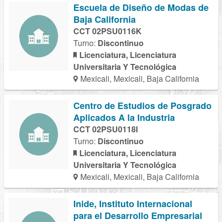
Escuela de Diseño de Modas de
Baja California
CCT 02PSU0116K
Turno:
Discontinuo
Licenciatura, Licenciatura
Universitaria Y Tecnológica
Mexicali, Mexicali, Baja California
Centro de Estudios de Posgrado
Aplicados A la Industria
CCT 02PSU0118I
Turno:
Discontinuo
Licenciatura, Licenciatura
Universitaria Y Tecnológica
Mexicali, Mexicali, Baja California
Inide, Instituto Internacional
para el Desarrollo Empresarial