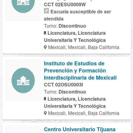
CCT 02ESU0009W
Escuela susceptible de ser
atendida
Turno:
Discontinuo
Licenciatura, Licenciatura
Universitaria Y Tecnológica
Mexicali, Mexicali, Baja California
Instituto de Estudios de
Prevención y Formación
Interdisciplinaria de Mexicali
CCT 02OSU0003I
Turno:
Discontinuo
Licenciatura, Licenciatura
Universitaria Y Tecnológica
Mexicali, Mexicali, Baja California
Centro Universitario Tijuana