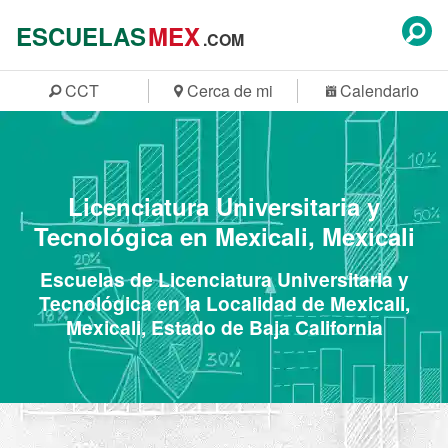
ESCUELAS
MEX
.COM
CCT
Cerca de mi
Calendario
Licenciatura Universitaria y
Tecnológica en Mexicali, Mexicali
Escuelas de Licenciatura Universitaria y
Tecnológica en la Localidad de Mexicali,
Mexicali, Estado de Baja California