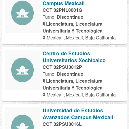
Campus Mexicali
CCT 02PNL0001G
Turno:
Discontinuo
Licenciatura, Licenciatura
Universitaria Y Tecnológica
Mexicali, Mexicali, Baja California
Centro de Estudios
Universitarios Xochicalco
CCT 02PSU0012P
Turno:
Discontinuo
Licenciatura, Licenciatura
Universitaria Y Tecnológica
Mexicali, Mexicali, Baja California
Universidad de Estudios
Avanzados Campus Mexicali
CCT 02PSU0016L