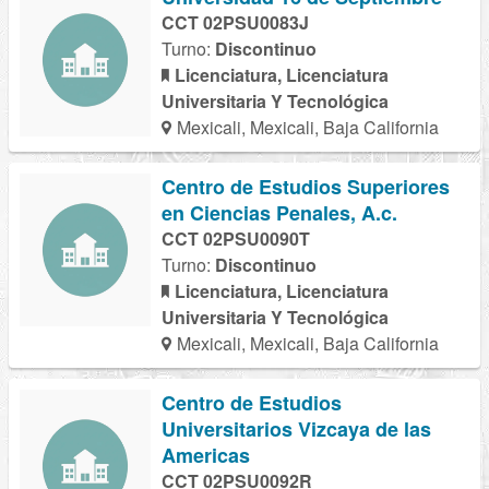
CCT 02PSU0083J
Turno:
Discontinuo
Licenciatura, Licenciatura
Universitaria Y Tecnológica
Mexicali, Mexicali, Baja California
Centro de Estudios Superiores
en Ciencias Penales, A.c.
CCT 02PSU0090T
Turno:
Discontinuo
Licenciatura, Licenciatura
Universitaria Y Tecnológica
Mexicali, Mexicali, Baja California
Centro de Estudios
Universitarios Vizcaya de las
Americas
CCT 02PSU0092R