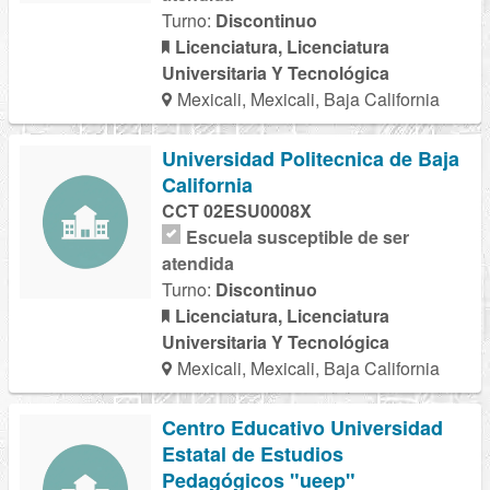
Turno:
Discontinuo
Licenciatura, Licenciatura
Universitaria Y Tecnológica
Mexicali, Mexicali, Baja California
Universidad Politecnica de Baja
California
CCT 02ESU0008X
Escuela susceptible de ser
atendida
Turno:
Discontinuo
Licenciatura, Licenciatura
Universitaria Y Tecnológica
Mexicali, Mexicali, Baja California
Centro Educativo Universidad
Estatal de Estudios
Pedagógicos "ueep"