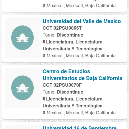
Mexicali, Mexicali, Baja California
Universidad del Valle de Mexico
CCT 02PSU0066T
Turno:
Discontinuo
Licenciatura, Licenciatura
Universitaria Y Tecnológica
Mexicali, Mexicali, Baja California
Centro de Estudios
Universitarios de Baja California
CCT 02PSU0070F
Turno:
Discontinuo
Licenciatura, Licenciatura
Universitaria Y Tecnológica
Mexicali, Mexicali, Baja California
Universidad 16 de Septiembre