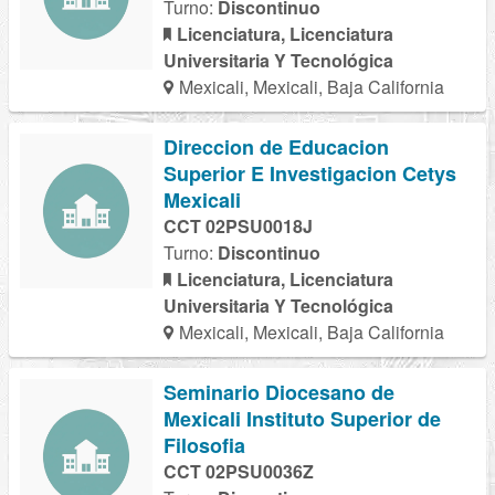
Turno:
Discontinuo
Licenciatura, Licenciatura
Universitaria Y Tecnológica
Mexicali, Mexicali, Baja California
Direccion de Educacion
Superior E Investigacion Cetys
Mexicali
CCT 02PSU0018J
Turno:
Discontinuo
Licenciatura, Licenciatura
Universitaria Y Tecnológica
Mexicali, Mexicali, Baja California
Seminario Diocesano de
Mexicali Instituto Superior de
Filosofia
CCT 02PSU0036Z