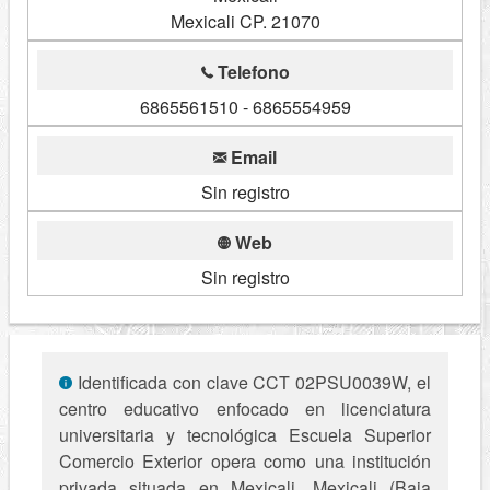
Mexicali CP. 21070
Telefono
6865561510 - 6865554959
Email
Sin registro
Web
Sin registro
Identificada con clave CCT 02PSU0039W, el
centro educativo enfocado en licenciatura
universitaria y tecnológica Escuela Superior
Comercio Exterior opera como una institución
privada situada en Mexicali, Mexicali (Baja