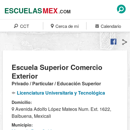
ESCUELAS
MEX
.COM
CCT
Cerca de mi
Calendario
Escuela Superior Comercio
Exterior
Privado / Particular / Educación Superior
Licenciatura Universitaria y Tecnológica
Domicilio:
Avenida Adolfo López Mateos Num. Ext. 1622,
Balbuena, Mexicali
Municipio: