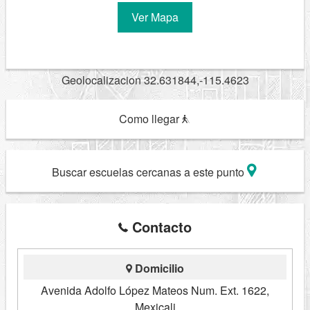
Ver Mapa
Geolocalizacion 32.631844,-115.4623
Como llegar
Buscar escuelas cercanas a este punto
Contacto
Domicilio
Avenida Adolfo López Mateos Num. Ext. 1622,
Mexicali