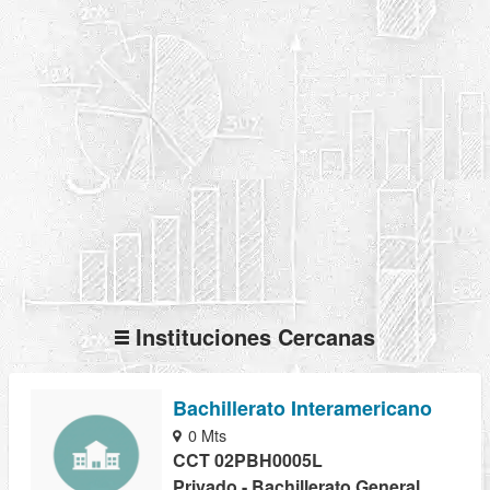
Instituciones Cercanas
Bachillerato Interamericano
0 Mts
CCT 02PBH0005L
Privado - Bachillerato General