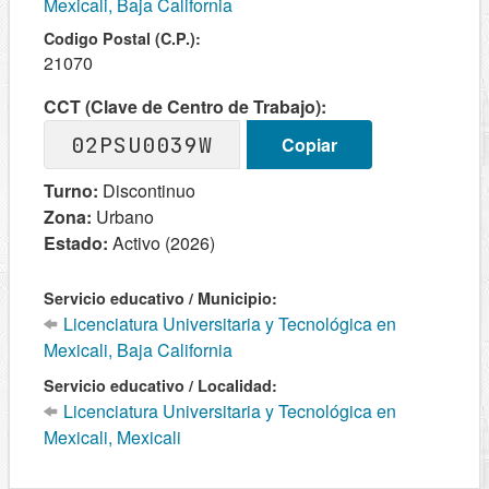
Mexicali, Baja California
Codigo Postal (C.P.):
21070
CCT (Clave de Centro de Trabajo):
02PSU0039W
Copiar
Turno:
Discontinuo
Zona:
Urbano
Estado:
Activo (2026)
Servicio educativo / Municipio:
Licenciatura Universitaria y Tecnológica en
Mexicali, Baja California
Servicio educativo / Localidad:
Licenciatura Universitaria y Tecnológica en
Mexicali, Mexicali