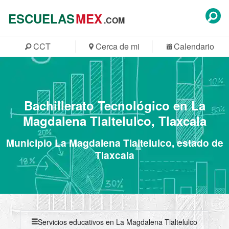
ESCUELAS
MEX
.COM
CCT
Cerca de mi
Calendario
Bachillerato Tecnológico en La
Magdalena Tlaltelulco, Tlaxcala
Municipio La Magdalena Tlaltelulco, estado de
Tlaxcala
Servicios educativos en La Magdalena Tlaltelulco